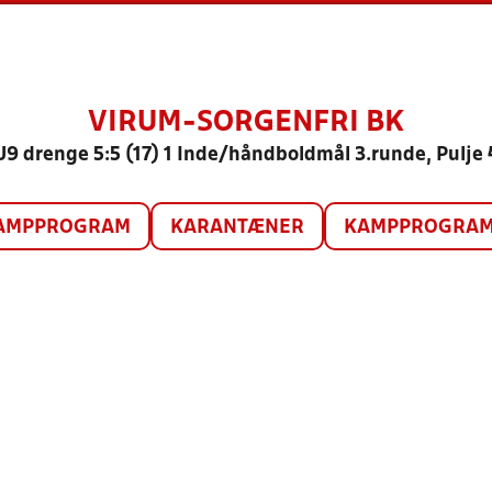
VIRUM-SORGENFRI BK
U9 drenge 5:5 (17) 1 Inde/håndboldmål 3.runde, Pulje 
AMPPROGRAM
KARANTÆNER
KAMPPROGRAM 