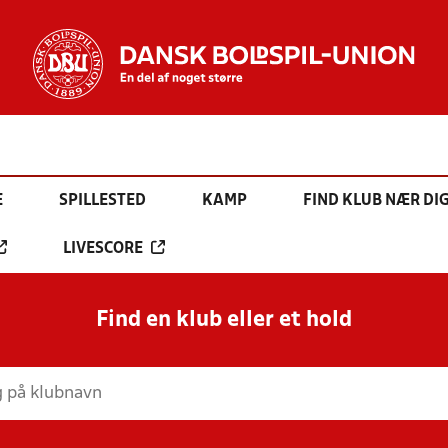
E
SPILLESTED
KAMP
FIND KLUB NÆR DI
LIVESCORE
Find en klub eller et hold