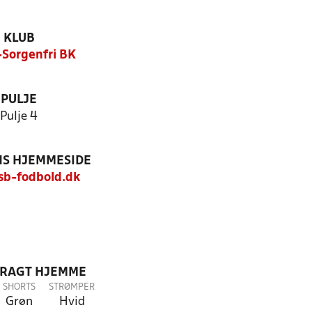
KLUB
Sorgenfri BK
PULJE
Pulje 4
S HJEMMESIDE
b-fodbold.dk
DRAGT HJEMME
SHORTS
STRØMPER
Grøn
Hvid