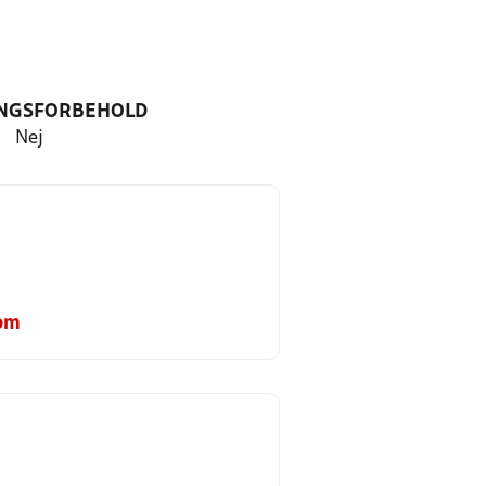
NGSFORBEHOLD
Nej
om