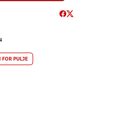
4
FOR PULJE