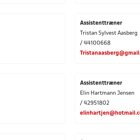
Assistenttræner
Tristan Sylvest Aasberg
/ 44100668
Tristanaasberg@gmail
Assistenttræner
Elin Hartmann Jensen
/ 42951802
elinhartjen@hotmail.