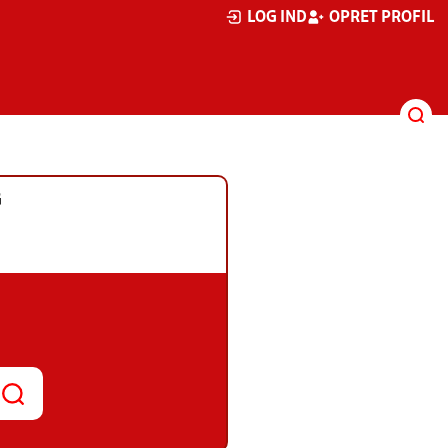
LOG IND
OPRET PROFIL
G