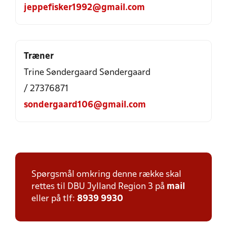
jeppefisker1992@gmail.com
Træner
Trine Søndergaard Søndergaard
/ 27376871
sondergaard106@gmail.com
Spørgsmål omkring denne række skal
rettes til DBU Jylland Region 3 på
mail
eller på tlf:
8939 9930