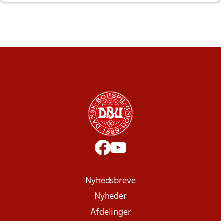
altid til efter kampe?
Nyhedsbreve
Nyheder
Afdelinger