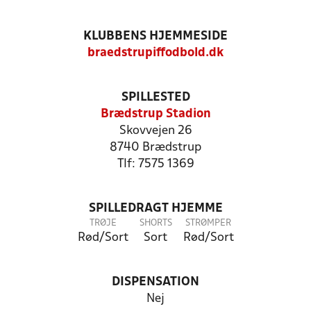
KLUBBENS HJEMMESIDE
braedstrupiffodbold.dk
SPILLESTED
Brædstrup Stadion
Skovvejen 26
8740 Brædstrup
Tlf: 7575 1369
SPILLEDRAGT HJEMME
TRØJE
SHORTS
STRØMPER
Rød/Sort
Sort
Rød/Sort
DISPENSATION
Nej