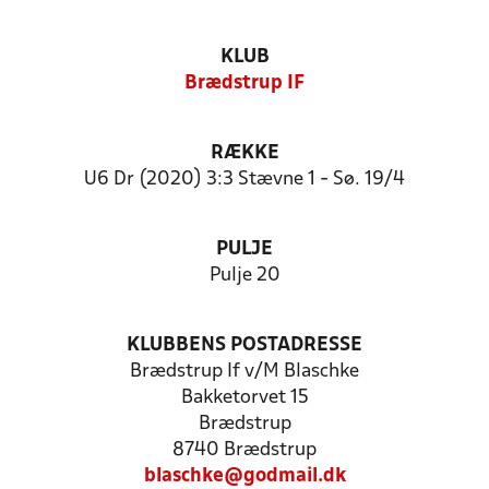
KLUB
Brædstrup IF
RÆKKE
U6 Dr (2020) 3:3 Stævne 1 - Sø. 19/4
PULJE
Pulje 20
KLUBBENS POSTADRESSE
Brædstrup If v/M Blaschke
Bakketorvet 15
Brædstrup
8740 Brædstrup
blaschke@godmail.dk