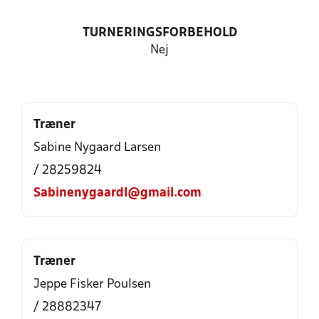
TURNERINGSFORBEHOLD
Nej
Træner
Sabine Nygaard Larsen
/ 28259824
Sabinenygaardl@gmail.com
Træner
Jeppe Fisker Poulsen
/ 28882347