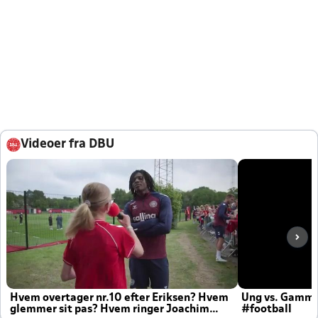
Videoer fra DBU
Hvem overtager nr.10 efter Eriksen? Hvem
Ung vs. Gamm
glemmer sit pas? Hvem ringer Joachim
#football