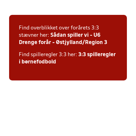
Find overblikket over forårets 3:3
stævner her:
Sådan spiller vi - U6
Drenge forår - Østjylland/Region 3
Find spilleregler 3:3 her:
3:3 spilleregler
i børnefodbold