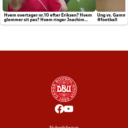
Hvem overtager nr.10 efter Eriksen? Hvem
Ung vs. Gamm
glemmer sit pas? Hvem ringer Joachim
#football
altid til efter kampe?