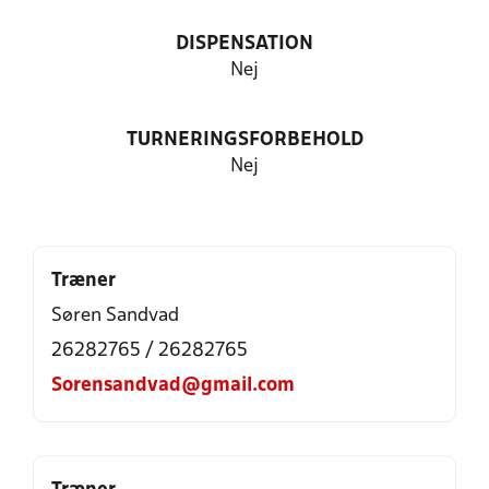
DISPENSATION
Nej
TURNERINGSFORBEHOLD
Nej
Træner
Søren Sandvad
26282765 / 26282765
Sorensandvad@gmail.com