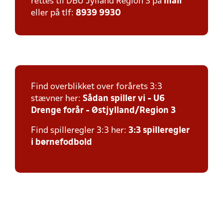
rettes til DBU Jylland Region 3 på
mail
eller på tlf:
8939 9930
Find overblikket over forårets 3:3
stævner her:
Sådan spiller vi - U6
Drenge forår - Østjylland/Region 3
Find spilleregler 3:3 her:
3:3 spilleregler
i børnefodbold