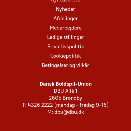
Nyhedsbreve
Nyheder
Afdelinger
Medarbejdere
Ledige stillinger
Privatlivspolitik
Cookiepolitik
Betingelser og vilkår
Dansk Boldspil-Union
DBU Allé 1
2605 Brøndby
T: 4326 2222 (mandag - fredag 9-16)
M:
dbu@dbu.dk