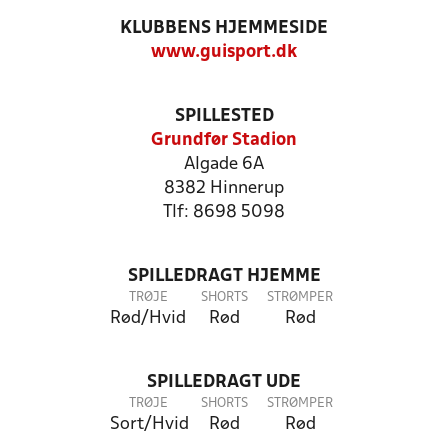
KLUBBENS HJEMMESIDE
www.guisport.dk
SPILLESTED
Grundfør Stadion
Algade 6A
8382 Hinnerup
Tlf: 8698 5098
SPILLEDRAGT HJEMME
TRØJE
SHORTS
STRØMPER
Rød/Hvid
Rød
Rød
SPILLEDRAGT UDE
TRØJE
SHORTS
STRØMPER
Sort/Hvid
Rød
Rød