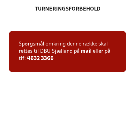
TURNERINGSFORBEHOLD
Spørgsmål omkring denne række skal
rettes til DBU Sjælland på
mail
eller på
tlf:
4632 3366