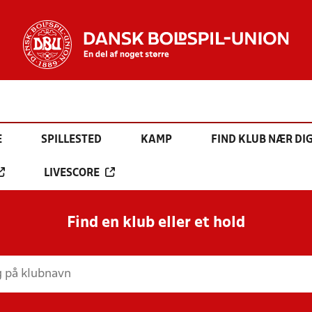
E
SPILLESTED
KAMP
FIND KLUB NÆR DI
LIVESCORE
Find en klub eller et hold