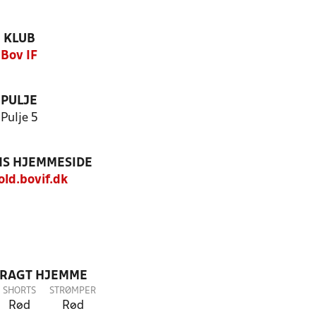
KLUB
Bov IF
PULJE
Pulje 5
S HJEMMESIDE
old.bovif.dk
DRAGT HJEMME
SHORTS
STRØMPER
Rød
Rød