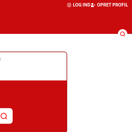
LOG IND
OPRET PROFIL
G