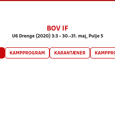
BOV IF
U6 Drenge (2020) 3:3 - 30.-31. maj, Pulje 5
O
KAMPPROGRAM
KARANTÆNER
KAMPPRO