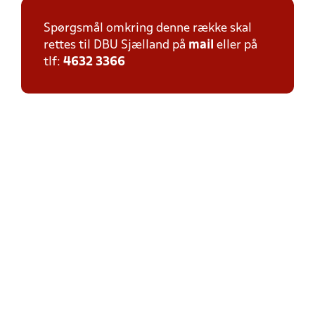
Spørgsmål omkring denne række skal
rettes til DBU Sjælland på
mail
eller på
tlf:
4632 3366