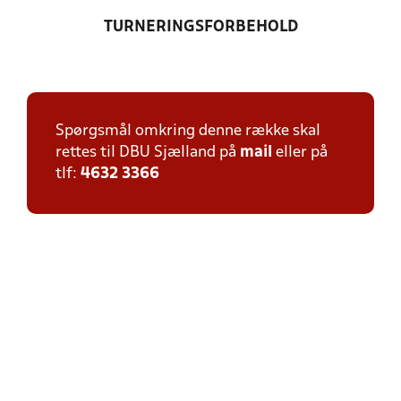
TURNERINGSFORBEHOLD
Spørgsmål omkring denne række skal
rettes til DBU Sjælland på
mail
eller på
tlf:
4632 3366