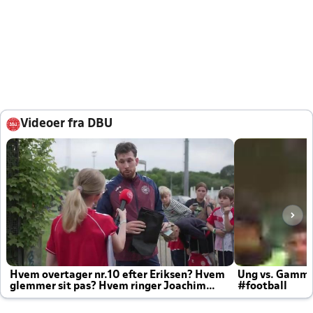
Videoer fra DBU
Hvem overtager nr.10 efter Eriksen? Hvem
Ung vs. Gamm
glemmer sit pas? Hvem ringer Joachim
#football
altid til efter kampe?