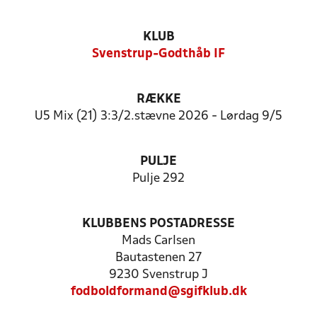
KLUB
Svenstrup-Godthåb IF
RÆKKE
U5 Mix (21) 3:3/2.stævne 2026 - Lørdag 9/5
PULJE
Pulje 292
KLUBBENS POSTADRESSE
Mads Carlsen
Bautastenen 27
9230 Svenstrup J
fodboldformand@sgifklub.dk