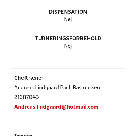
DISPENSATION
Nej
TURNERINGSFORBEHOLD
Nej
Cheftræner
Andreas Lindgaard Bach Rasmussen
21687043
Andreas.lindgaard@hotmail.com