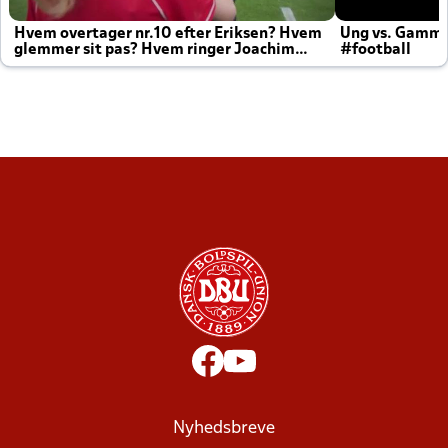
Hvem overtager nr.10 efter Eriksen? Hvem
Ung vs. Gamm
glemmer sit pas? Hvem ringer Joachim
#football
altid til efter kampe?
Nyhedsbreve