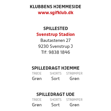
KLUBBENS HJEMMESIDE
www.sgifklub.dk
SPILLESTED
Svenstrup Stadion
Bautastenen 27
9230 Svenstrup J
Tlf: 9838 1846
SPILLEDRAGT HJEMME
TRØJE
SHORTS
STRØMPER
Grøn
Sort
Grøn
SPILLEDRAGT UDE
TRØJE
SHORTS
STRØMPER
Grøn
Sort
Grøn