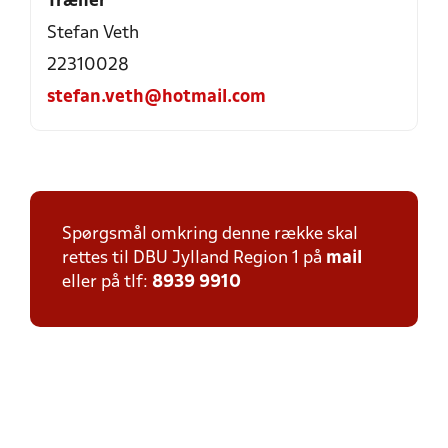
Træner
Stefan Veth
22310028
stefan.veth@hotmail.com
Spørgsmål omkring denne række skal
rettes til DBU Jylland Region 1 på
mail
eller på tlf:
8939 9910