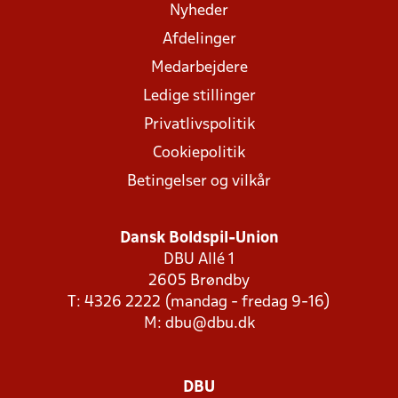
Nyheder
Afdelinger
Medarbejdere
Ledige stillinger
Privatlivspolitik
Cookiepolitik
Betingelser og vilkår
Dansk Boldspil-Union
DBU Allé 1
2605 Brøndby
T: 4326 2222 (mandag - fredag 9-16)
M:
dbu@dbu.dk
DBU