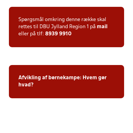
Spørgsmål omkring denne række skal
rettes til DBU Jylland Region 1 på
mail
eller på tlf:
8939 9910
Afvikling af børnekampe: Hvem gør
hvad?