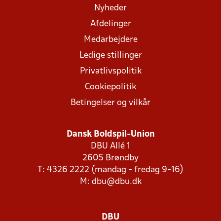
Nyheder
Afdelinger
Medarbejdere
Ledige stillinger
Privatlivspolitik
Cookiepolitik
Betingelser og vilkår
Dansk Boldspil-Union
DBU Allé 1
2605 Brøndby
T: 4326 2222 (mandag - fredag 9-16)
M:
dbu@dbu.dk
DBU