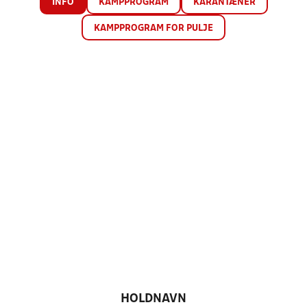
INFO
KAMPPROGRAM
KARANTÆNER
KAMPPROGRAM FOR PULJE
HOLDNAVN