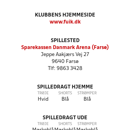
KLUBBENS HJEMMESIDE
www.fuik.dk
SPILLESTED
Sparekassen Danmark Arena (Farsø)
Jeppe Aakjærs Vej 27
9640 Farsø
Tlf: 9863 3428
SPILLEDRAGT HJEMME
TRØJE
SHORTS
STRØMPER
Hvid
Blå
Blå
SPILLEDRAGT UDE
TRØJE
SHORTS
STRØMPER