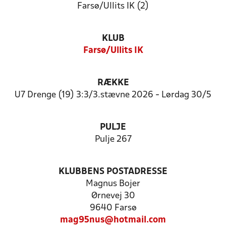
Farsø/Ullits IK (2)
KLUB
Farsø/Ullits IK
RÆKKE
U7 Drenge (19) 3:3/3.stævne 2026 - Lørdag 30/5
PULJE
Pulje 267
KLUBBENS POSTADRESSE
Magnus Bojer
Ørnevej 30
9640 Farsø
mag95nus@hotmail.com