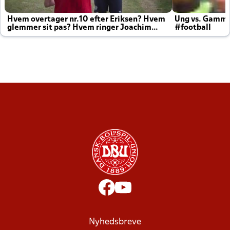
Hvem overtager nr.10 efter Eriksen? Hvem
Ung vs. Gamm
glemmer sit pas? Hvem ringer Joachim
#football
altid til efter kampe?
Nyhedsbreve