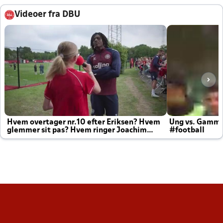
Videoer fra DBU
Hvem overtager nr.10 efter Eriksen? Hvem
Ung vs. Gamm
glemmer sit pas? Hvem ringer Joachim
#football
altid til efter kampe?