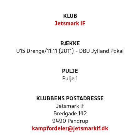
KLUB
Jetsmark IF
RÆKKE
U15 Drenge/11:11 (2011) - DBU Jylland Pokal
PULJE
Pulje 1
KLUBBENS POSTADRESSE
Jetsmark If
Bredgade 142
9490 Pandrup
kampfordeler@jetsmarkif.dk