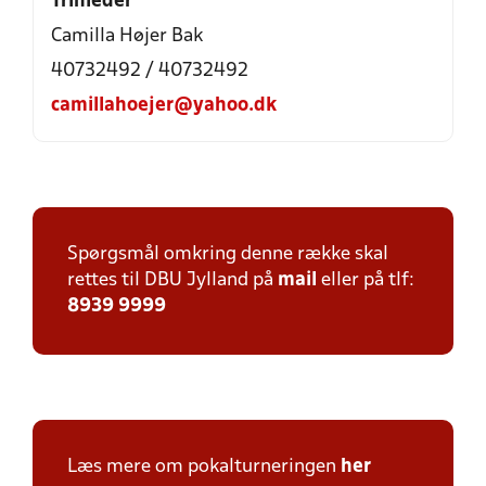
Trinleder
Camilla Højer Bak
40732492 / 40732492
camillahoejer@yahoo.dk
Spørgsmål omkring denne række skal
rettes til DBU Jylland på
mail
eller på tlf:
8939 9999
Læs mere om pokalturneringen
her