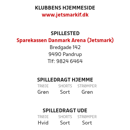
KLUBBENS HJEMMESIDE
www.jetsmarkif.dk
SPILLESTED
Sparekassen Danmark Arena (Jetsmark)
Bredgade 142
9490 Pandrup
Tlf: 9824 6464
SPILLEDRAGT HJEMME
TRØJE
SHORTS
STRØMPER
Grøn
Sort
Grøn
SPILLEDRAGT UDE
TRØJE
SHORTS
STRØMPER
Hvid
Sort
Sort