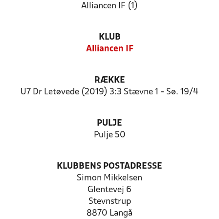
Alliancen IF (1)
KLUB
Alliancen IF
RÆKKE
U7 Dr Letøvede (2019) 3:3 Stævne 1 - Sø. 19/4
PULJE
Pulje 50
KLUBBENS POSTADRESSE
Simon Mikkelsen
Glentevej 6
Stevnstrup
8870 Langå