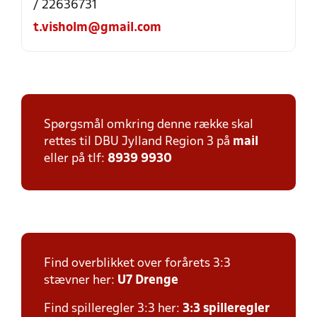
/ 22636731
t.visholm@gmail.com
Spørgsmål omkring denne række skal
rettes til DBU Jylland Region 3 på
mail
eller på tlf:
8939 9930
Find overblikket over forårets 3:3
stævner her:
U7 Drenge
Find spilleregler 3:3 her:
3:3 spilleregler