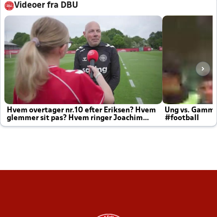
Videoer fra DBU
Hvem overtager nr.10 efter Eriksen? Hvem
Ung vs. Gamm
glemmer sit pas? Hvem ringer Joachim
#football
altid til efter kampe?