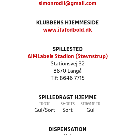
simonrodil@gmail.com
KLUBBENS HJEMMESIDE
www.ifafodbold.dk
SPILLESTED
All4Labels Stadion (Stevnstrup)
Stationsvej 32
8870 Langå
Tlf: 8646 7715
SPILLEDRAGT HJEMME
TRØJE
SHORTS
STRØMPER
Gul/Sort
Sort
Gul
DISPENSATION