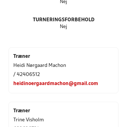
Nej
TURNERINGSFORBEHOLD
Nej
Træner
Heidi Nørgaard Machon
/ 42406512
heidinoergaardmachon@gmail.com
Træner
Trine Visholm