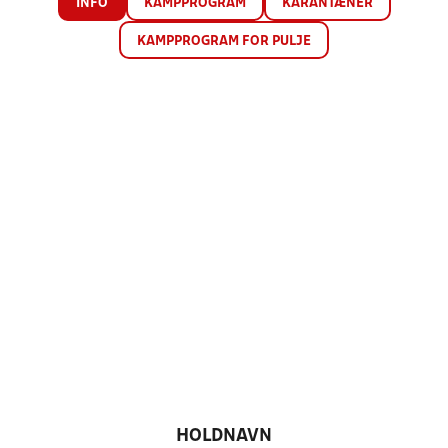
INFO
KAMPPROGRAM
KARANTÆNER
KAMPPROGRAM FOR PULJE
HOLDNAVN