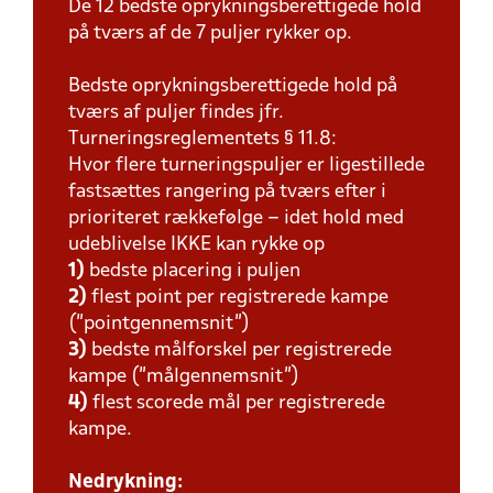
De 12 bedste oprykningsberettigede hold
på tværs af de 7 puljer rykker op.
Bedste oprykningsberettigede hold på
tværs af puljer findes jfr.
Turneringsreglementets § 11.8:
Hvor flere turneringspuljer er ligestillede
fastsættes rangering på tværs efter i
prioriteret rækkefølge – idet hold med
udeblivelse IKKE kan rykke op
1)
bedste placering i puljen
2)
flest point per registrerede kampe
(”pointgennemsnit”)
3)
bedste målforskel per registrerede
kampe (”målgennemsnit”)
4)
flest scorede mål per registrerede
kampe.
Nedrykning: