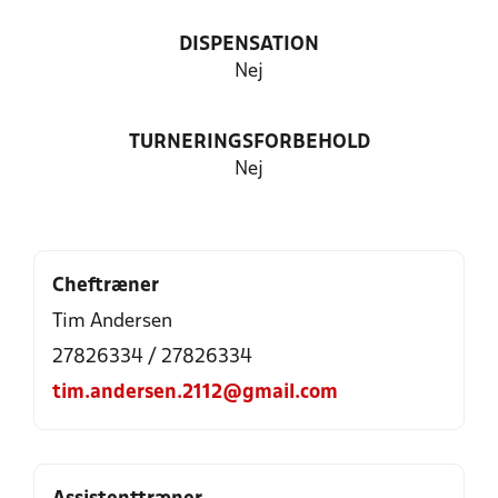
DISPENSATION
Nej
TURNERINGSFORBEHOLD
Nej
Cheftræner
Tim Andersen
27826334 / 27826334
tim.andersen.2112@gmail.com