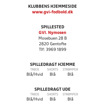
KLUBBENS HJEMMESIDE
www.gvi-fodbold.dk
SPILLESTED
GVI. Nymosen
Mosebuen 28 B
2820 Gentofte
Tlf: 3969 1899
SPILLEDRAGT HJEMME
TRØJE
SHORTS
STRØMPER
Blå/Hvid
Blå
Blå
SPILLEDRAGT UDE
TRØJE
SHORTS
STRØMPER
Blå/Hvid
Blå
Blå