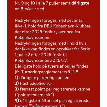
Nr. 9 og 10 i alle 7 puljer samt
dårligste
nr. 8 rykker ned.
Nedrykningen forøges med det antal
ikke-1. hold fra DBU København-klubber,
der efter 2026 forår rykker ned fra
Københavnsserien.
Nedrykningen forøges med 1 hold hvis,
der ikke kan findes en oprykker fra Serie
1 pulje 2 efter 2026 forår til
Københavnsserien 2026/27.
Dårligste hold på tværs af puljer findes
jfr. Turneringsreglementets § 11.8:
1)
dårligste placering i puljen
2)
flest udeblivelser
3)
færrest point per registrerede kampe
(”pointgennemsnit”)
4)
dårligste målforskel per registrerede
kampe (”målgennemsnit”)