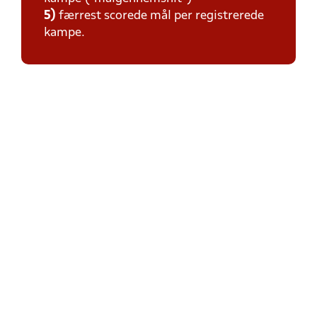
5)
færrest scorede mål per registrerede
kampe.