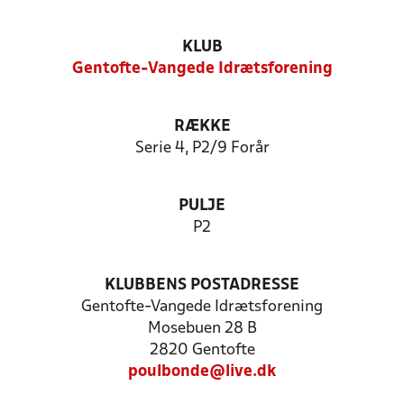
KLUB
Gentofte-Vangede Idrætsforening
RÆKKE
Serie 4, P2/9 Forår
PULJE
P2
KLUBBENS POSTADRESSE
Gentofte-Vangede Idrætsforening
Mosebuen 28 B
2820 Gentofte
poulbonde@live.dk