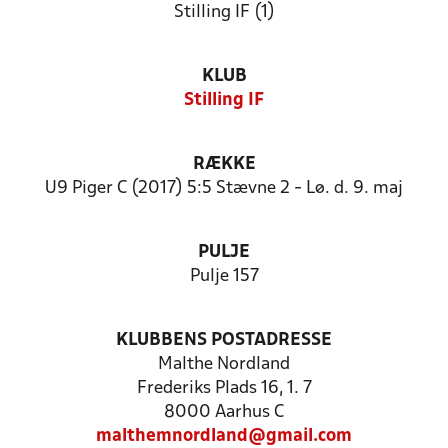
Stilling IF (1)
KLUB
Stilling IF
RÆKKE
U9 Piger C (2017) 5:5 Stævne 2 - Lø. d. 9. maj
PULJE
Pulje 157
KLUBBENS POSTADRESSE
Malthe Nordland
Frederiks Plads 16, 1. 7
8000 Aarhus C
malthemnordland@gmail.com