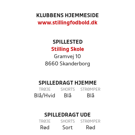
KLUBBENS HJEMMESIDE
www.stillingfodbold.dk
SPILLESTED
Stilling Skole
Gramvej 10
8660 Skanderborg
SPILLEDRAGT HJEMME
TRØJE
SHORTS
STRØMPER
Blå/Hvid
Blå
Blå
SPILLEDRAGT UDE
TRØJE
SHORTS
STRØMPER
Rød
Sort
Rød