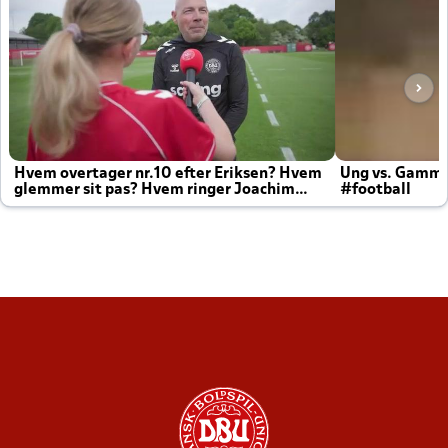
Hvem overtager nr.10 efter Eriksen? Hvem
Ung vs. Gamm
glemmer sit pas? Hvem ringer Joachim
#football
altid til efter kampe?