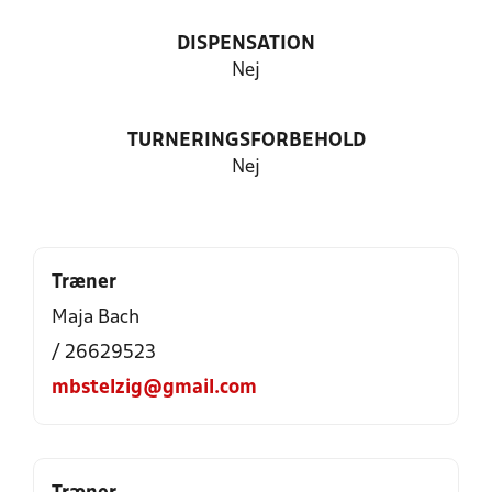
DISPENSATION
Nej
TURNERINGSFORBEHOLD
Nej
Træner
Maja Bach
/ 26629523
mbstelzig@gmail.com