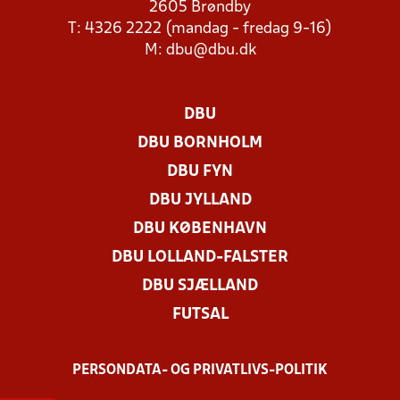
2605 Brøndby
T: 4326 2222 (mandag - fredag 9-16)
M:
dbu@dbu.dk
DBU
DBU BORNHOLM
DBU FYN
DBU JYLLAND
DBU KØBENHAVN
DBU LOLLAND-FALSTER
DBU SJÆLLAND
FUTSAL
PERSONDATA- OG PRIVATLIVS-POLITIK