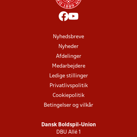
Nyhedsbreve
Nyheder
Afdelinger
Medarbejdere
Ledige stillinger
Privatlivspolitik
Cookiepolitik
Betingelser og vilkår
Dansk Boldspil-Union
DBU Allé 1