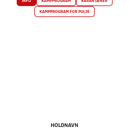
INFO
KAMPPROGRAM
KARANTÆNER
KAMPPROGRAM FOR PULJE
HOLDNAVN