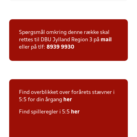
Spørgsmål omkring denne række skal
rettes til DBU Jylland Region 3 på
mail
eller på tlf:
8939 9930
Find overblikket over forårets stævner i
5:5 for din årgang
her
Find spilleregler i 5:5
her