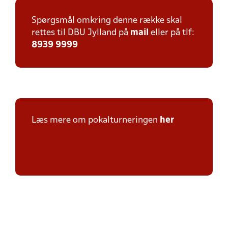
Spørgsmål omkring denne række skal
rettes til DBU Jylland på
mail
eller på tlf:
8939 9999
Læs mere om pokalturneringen
her