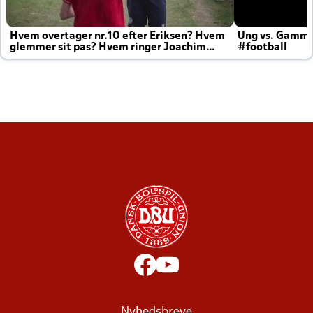
Hvem overtager nr.10 efter Eriksen? Hvem
Ung vs. Gamm
glemmer sit pas? Hvem ringer Joachim
#football
altid til efter kampe?
Nyhedsbreve