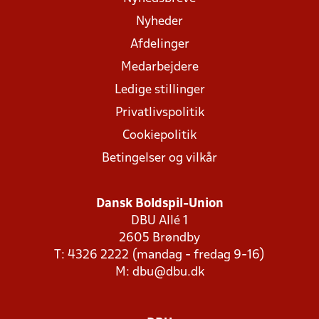
Nyheder
Afdelinger
Medarbejdere
Ledige stillinger
Privatlivspolitik
Cookiepolitik
Betingelser og vilkår
Dansk Boldspil-Union
DBU Allé 1
2605 Brøndby
T: 4326 2222 (mandag - fredag 9-16)
M:
dbu@dbu.dk