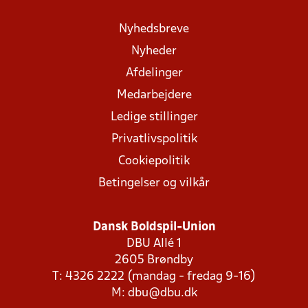
Nyhedsbreve
Nyheder
Afdelinger
Medarbejdere
Ledige stillinger
Privatlivspolitik
Cookiepolitik
Betingelser og vilkår
Dansk Boldspil-Union
DBU Allé 1
2605 Brøndby
T: 4326 2222 (mandag - fredag 9-16)
M:
dbu@dbu.dk