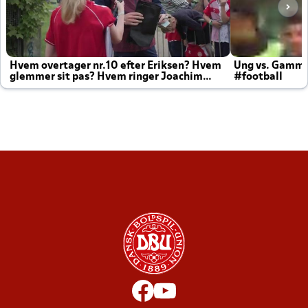
Hvem overtager nr.10 efter Eriksen? Hvem
Ung vs. Gamm
glemmer sit pas? Hvem ringer Joachim
#football
altid til efter kampe?