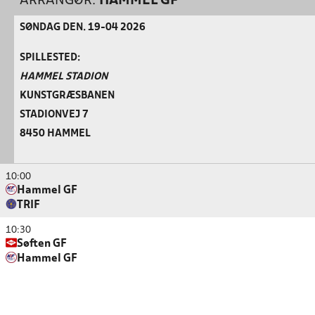
ARRANGØR:
HAMMEL GF
SØNDAG DEN. 19-04 2026
SPILLESTED:
HAMMEL STADION
KUNSTGRÆSBANEN
STADIONVEJ 7
8450 HAMMEL
10:00
Hammel GF
TRIF
10:30
Søften GF
Hammel GF