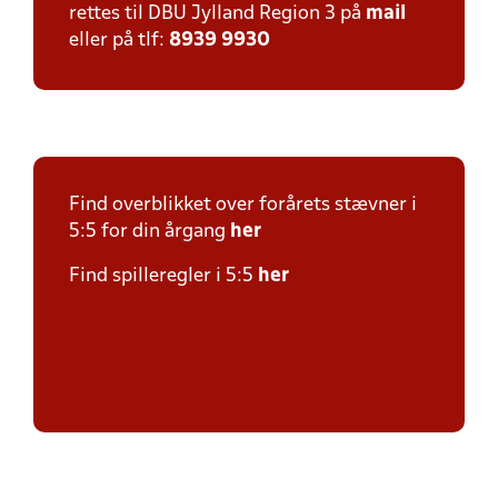
rettes til DBU Jylland Region 3 på
mail
eller på tlf:
8939 9930
Find overblikket over forårets stævner i
5:5 for din årgang
her
Find spilleregler i 5:5
her