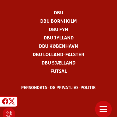
DBU
DBU BORNHOLM
DBU FYN
DBU JYLLAND
DBU KØBENHAVN
DBU LOLLAND-FALSTER
DBU SJÆLLAND
FUTSAL
PERSONDATA- OG PRIVATLIVS-POLITIK