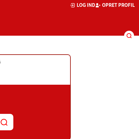
LOG IND
OPRET PROFIL
G