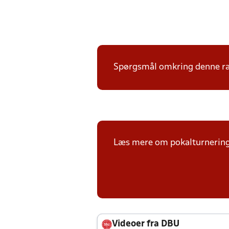
Spørgsmål omkring denne ræk
Læs mere om pokalturnerin
Videoer fra DBU