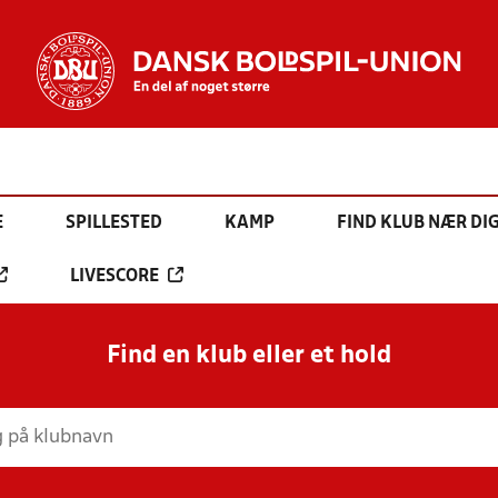
E
SPILLESTED
KAMP
FIND KLUB NÆR DI
LIVESCORE
Find en klub eller et hold