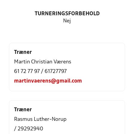
TURNERINGSFORBEHOLD
Nej
Træner
Martin Christian Værens
61 72 77 97 / 61727797
martinvaerens@gmail.com
Træner
Rasmus Luther-Norup
/ 29292940