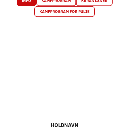
INFO
KAMPPROGRAM
KARANTÆNER
KAMPPROGRAM FOR PULJE
HOLDNAVN