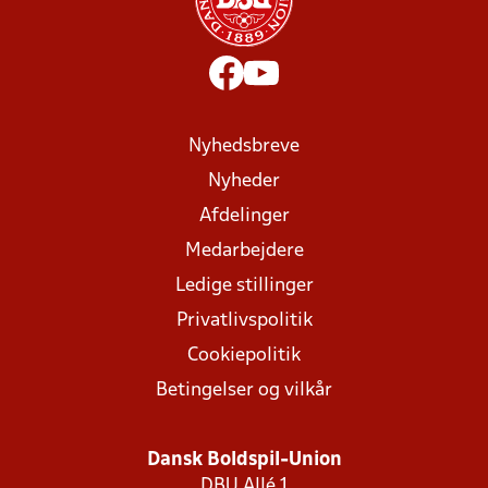
Nyhedsbreve
Nyheder
Afdelinger
Medarbejdere
Ledige stillinger
Privatlivspolitik
Cookiepolitik
Betingelser og vilkår
Dansk Boldspil-Union
DBU Allé 1