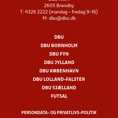
2605 Brøndby
T: 4326 2222 (mandag - fredag 9-16)
M:
dbu@dbu.dk
DBU
DBU BORNHOLM
DBU FYN
DBU JYLLAND
DBU KØBENHAVN
DBU LOLLAND-FALSTER
DBU SJÆLLAND
FUTSAL
PERSONDATA- OG PRIVATLIVS-POLITIK