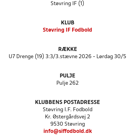
Støvring IF (1)
KLUB
Støvring IF Fodbold
RÆKKE
U7 Drenge (19) 3:3/3.stævne 2026 - Lørdag 30/5
PULJE
Pulje 262
KLUBBENS POSTADRESSE
Støvring I.F. Fodbold
Kr. Østergårdsvej 2
9530 Støvring
info@siffodbold.dk