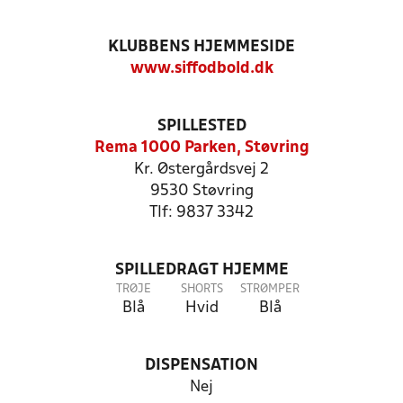
KLUBBENS HJEMMESIDE
www.siffodbold.dk
SPILLESTED
Rema 1000 Parken, Støvring
Kr. Østergårdsvej 2
9530 Støvring
Tlf: 9837 3342
SPILLEDRAGT HJEMME
TRØJE
SHORTS
STRØMPER
Blå
Hvid
Blå
DISPENSATION
Nej