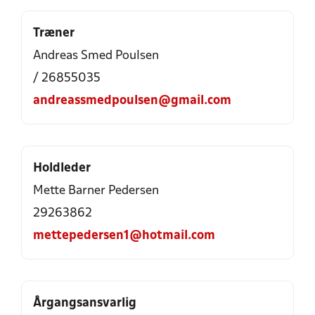
Træner
Andreas Smed Poulsen
/ 26855035
andreassmedpoulsen@gmail.com
Holdleder
Mette Barner Pedersen
29263862
mettepedersen1@hotmail.com
Årgangsansvarlig