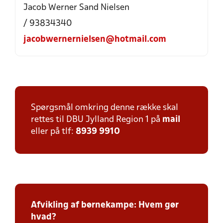
Jacob Werner Sand Nielsen
/ 93834340
jacobwernernielsen@hotmail.com
Spørgsmål omkring denne række skal
rettes til DBU Jylland Region 1 på
mail
eller på tlf:
8939 9910
Afvikling af børnekampe: Hvem gør
hvad?