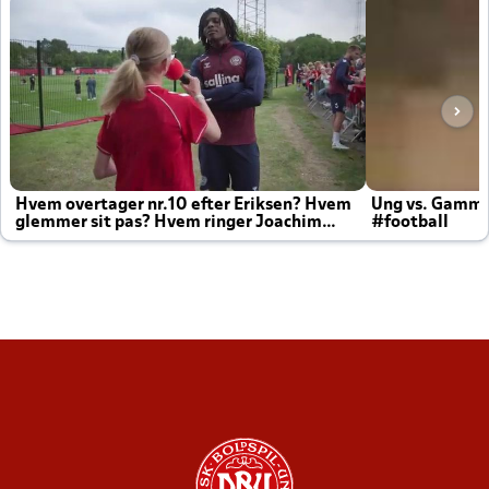
Hvem overtager nr.10 efter Eriksen? Hvem
Ung vs. Gamm
glemmer sit pas? Hvem ringer Joachim
#football
altid til efter kampe?