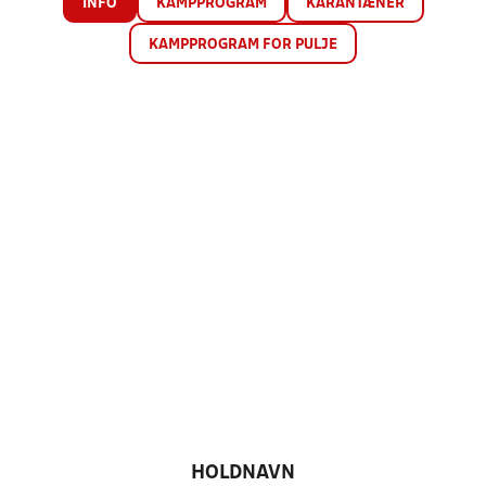
INFO
KAMPPROGRAM
KARANTÆNER
KAMPPROGRAM FOR PULJE
HOLDNAVN