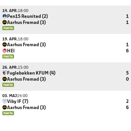
14. APR.
18:00
Pen15 Reunited (2)
1
Aarhus Fremad (3)
1
19. APR.
18:00
Aarhus Fremad (3)
1
HEI
6
26. APR.
15:00
Fuglebakken KFUM (4)
5
Aarhus Fremad (3)
0
03. MAJ
14:00
Viby IF (7)
2
Aarhus Fremad (3)
6