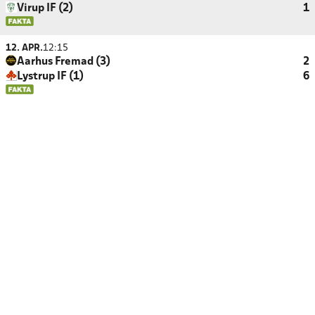
Virup IF (2)
1
12. APR.
12:15
Aarhus Fremad (3)
2
Lystrup IF (1)
6