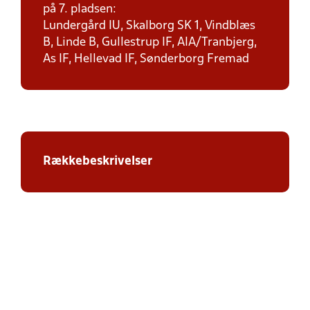
på 7. pladsen:
Lundergård IU, Skalborg SK 1, Vindblæs
B, Linde B, Gullestrup IF, AIA/Tranbjerg,
As IF, Hellevad IF, Sønderborg Fremad
Rækkebeskrivelser