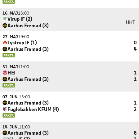
16. MAJ
13:00
Virup IF (2)
UHT
Aarhus Fremad (3)
27. MAJ
19:00
Lystrup IF (1)
0
Aarhus Fremad (3)
4
31. MAJ
11:00
HEI
1
Aarhus Fremad (3)
1
07. JUN.
13:00
Aarhus Fremad (3)
1
Fuglebakken KFUM (4)
2
14. JUN.
11:00
Aarhus Fremad (3)
6