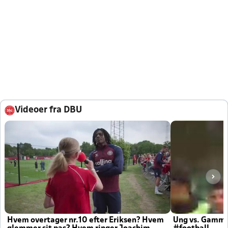
Videoer fra DBU
Hvem overtager nr.10 efter Eriksen? Hvem
Ung vs. Gamm