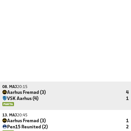
08. MAJ
20:15
Aarhus Fremad (3)
4
VSK Aarhus (4)
1
13. MAJ
20:45
Aarhus Fremad (3)
1
Pen15 Reunited (2)
2