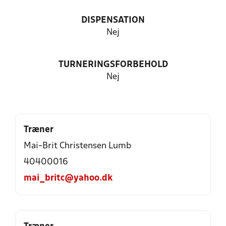
DISPENSATION
Nej
TURNERINGSFORBEHOLD
Nej
Træner
Mai-Brit Christensen Lumb
40400016
mai_britc@yahoo.dk