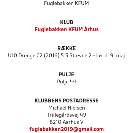
Fuglebakken KFUM
KLUB
Fuglebakken KFUM Århus
RÆKKE
U10 Drenge C2 (2016) 5:5 Stævne 2 - Lø. d. 9. maj
PULJE
Pulje 44
KLUBBENS POSTADRESSE
Michael Nielsen
Trillegårdsvej 49
8210 Aarhus V
fuglebakken2019@gmail.com