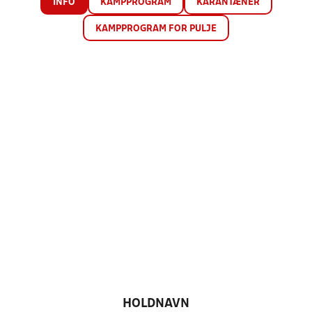
INFO
KAMPPROGRAM
KARANTÆNER
KAMPPROGRAM FOR PULJE
HOLDNAVN