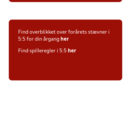
Find overblikket over forårets stævner i
5:5 for din årgang
her
Find spilleregler i 5:5
her