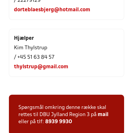
/ 22279129
dorteblaesbjerg@hotmail.com
Hjælper
Kim Thylstrup
/ +45 51 63 84 57
thylstrup@gmail.com
Spørgsmål omkring denne række skal
rettes til DBU Jylland Region 3 på
mail
eller på tlf:
8939 9930