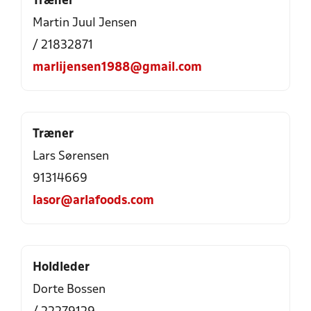
Træner
Martin Juul Jensen
/ 21832871
marlijensen1988@gmail.com
Træner
Lars Sørensen
91314669
lasor@arlafoods.com
Holdleder
Dorte Bossen