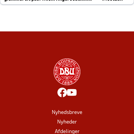
altid til efter kampe?
Nyhedsbreve
Nyheder
Afdelinger