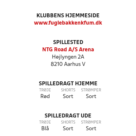
KLUBBENS HJEMMESIDE
www.fuglebakkenkfum.dk
SPILLESTED
NTG Road A/S Arena
Højlyngen 2A
8210 Aarhus V
SPILLEDRAGT HJEMME
TRØJE
SHORTS
STRØMPER
Rød
Sort
Sort
SPILLEDRAGT UDE
TRØJE
SHORTS
STRØMPER
Blå
Sort
Sort