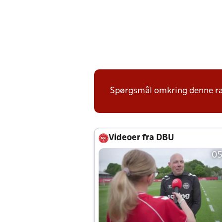
Spørgsmål omkring denne ræk
Videoer fra DBU
05