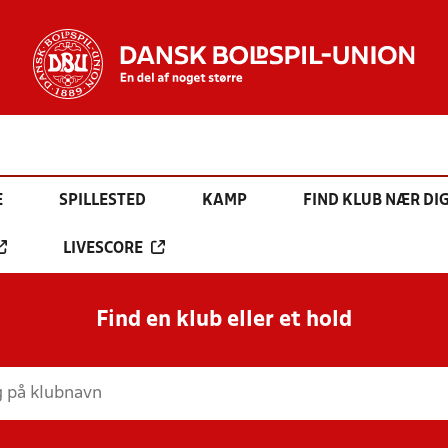
E
SPILLESTED
KAMP
FIND KLUB NÆR DI
LIVESCORE
Find en klub eller et hold