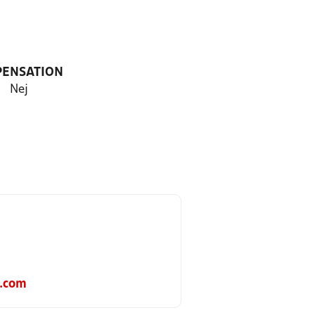
PENSATION
Nej
.com