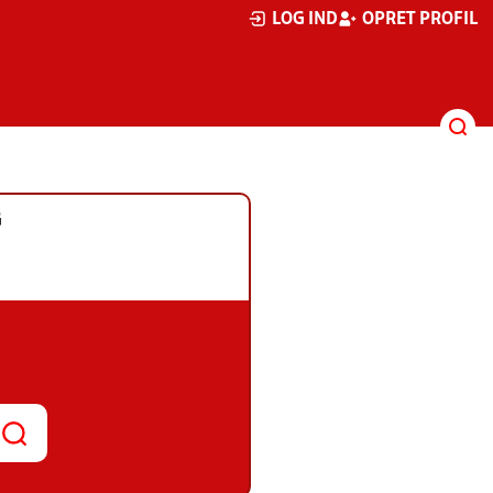
LOG IND
OPRET PROFIL
G