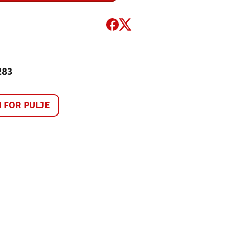
283
FOR PULJE