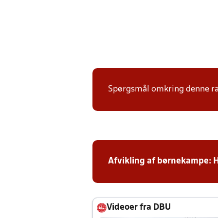
Spørgsmål omkring denne ræk
Afvikling af børnekampe: 
Videoer fra DBU