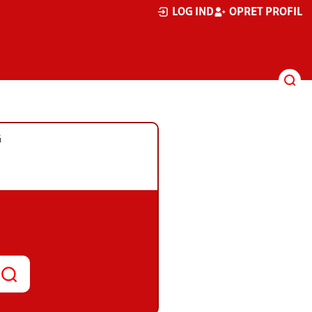
LOG IND
OPRET PROFIL
G