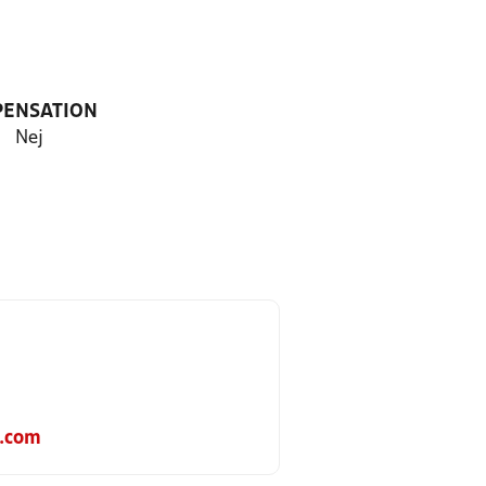
PENSATION
Nej
.com