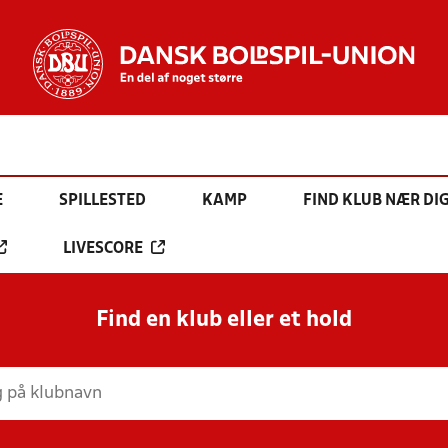
E
SPILLESTED
KAMP
FIND KLUB NÆR DI
LIVESCORE
Find en klub eller et hold