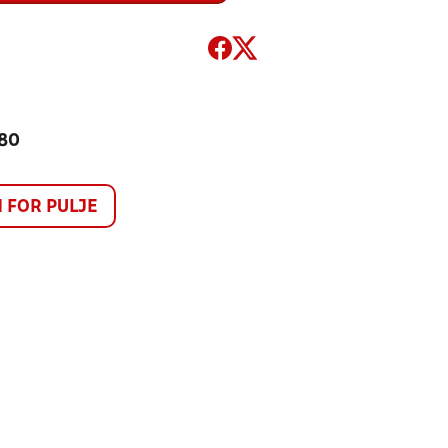
280
FOR PULJE