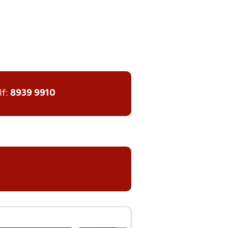
lf:
8939 9910