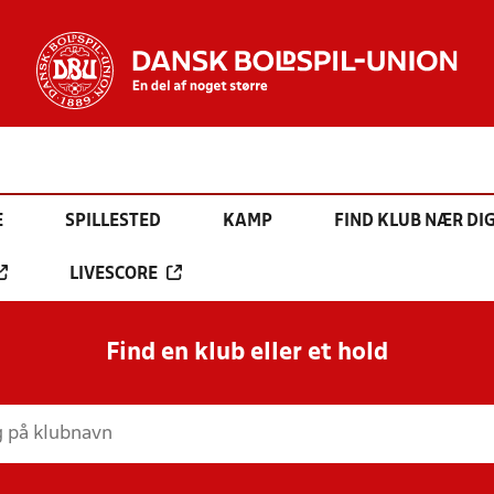
E
SPILLESTED
KAMP
FIND KLUB NÆR DI
LIVESCORE
Find en klub eller et hold