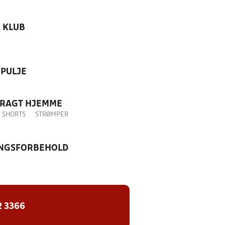
KLUB
PULJE
DRAGT HJEMME
SHORTS
STRØMPER
NGSFORBEHOLD
2 3366