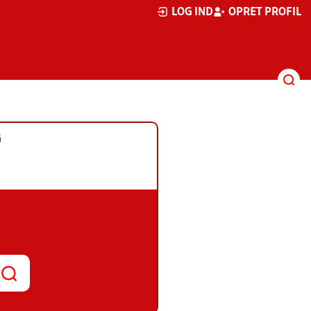
LOG IND
OPRET PROFIL
G