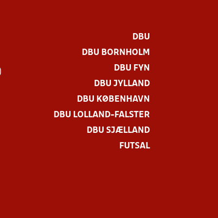
DBU
DBU BORNHOLM
DBU FYN
)
DBU JYLLAND
DBU KØBENHAVN
DBU LOLLAND-FALSTER
DBU SJÆLLAND
FUTSAL