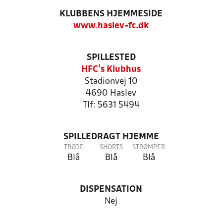
KLUBBENS HJEMMESIDE
www.haslev-fc.dk
SPILLESTED
HFC's Klubhus
Stadionvej 10
4690 Haslev
Tlf: 5631 5494
SPILLEDRAGT HJEMME
TRØJE
SHORTS
STRØMPER
Blå
Blå
Blå
DISPENSATION
Nej