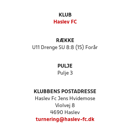
KLUB
Haslev FC
RÆKKE
U11 Drenge SU 8:8 (15) Forår
PULJE
Pulje 3
KLUBBENS POSTADRESSE
Haslev Fc Jens Hvidemose
Violvej 8
4690 Haslev
turnering@haslev-fc.dk