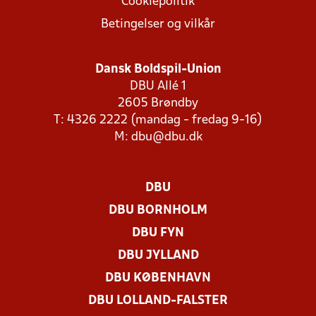
Cookiepolitik
Betingelser og vilkår
Dansk Boldspil-Union
DBU Allé 1
2605 Brøndby
T: 4326 2222 (mandag - fredag 9-16)
M:
dbu@dbu.dk
DBU
DBU BORNHOLM
DBU FYN
DBU JYLLAND
DBU KØBENHAVN
DBU LOLLAND-FALSTER