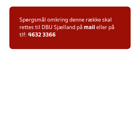
Spørgsmål omkring denne række skal
rettes til DBU Sjælland på
mail
eller på
tlf:
4632 3366