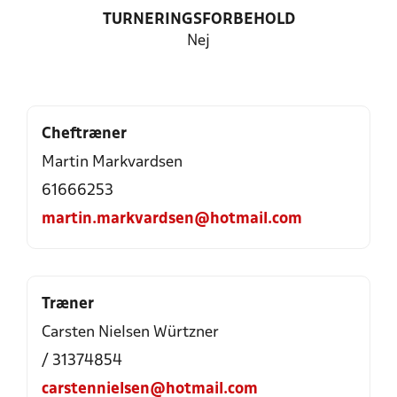
TURNERINGSFORBEHOLD
Nej
Cheftræner
Martin Markvardsen
61666253
martin.markvardsen@hotmail.com
Træner
Carsten Nielsen Würtzner
/ 31374854
carstennielsen@hotmail.com