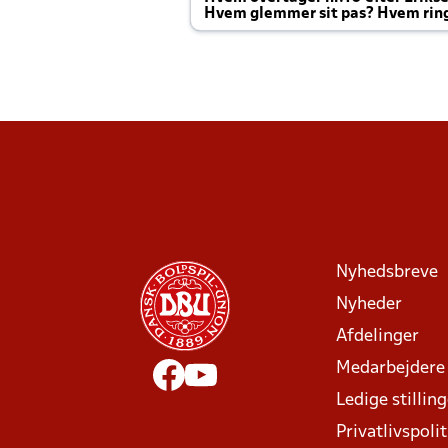
Hvem glemmer sit pas? Hvem rin
Joachim altid til efter kampe?
Nyhedsbreve
Nyheder
Afdelinger
Medarbejdere
Ledige stillin
Privatlivspolit