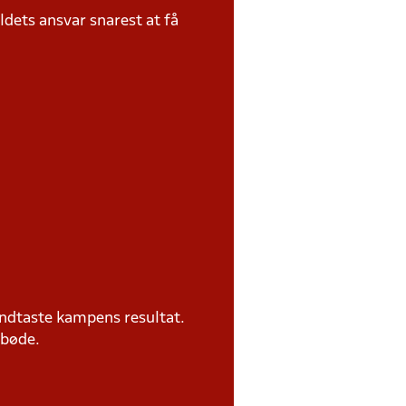
dets ansvar snarest at få
ndtaste kampens resultat.
 bøde.