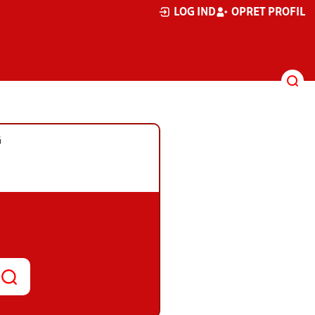
LOG IND
OPRET PROFIL
G