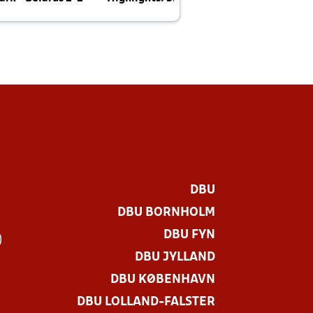
E
DBU
DBU BORNHOLM
DBU FYN
)
DBU JYLLAND
DBU KØBENHAVN
DBU LOLLAND-FALSTER