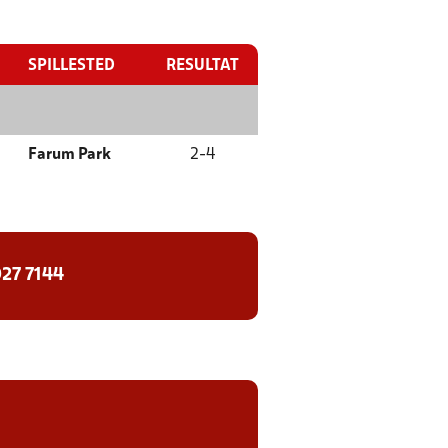
SPILLESTED
RESULTAT
Farum Park
2
-
4
27 7144