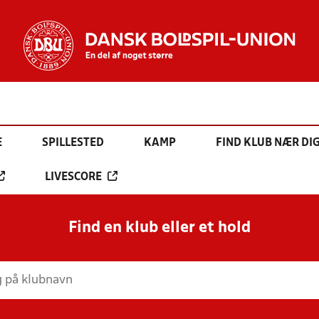
E
SPILLESTED
KAMP
FIND KLUB NÆR DI
LIVESCORE
Find en klub eller et hold