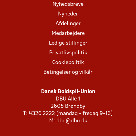
Nyhedsbreve
Nyheder
Afdelinger
Medarbejdere
Ledige stillinger
Privatlivspolitik
Cookiepolitik
Betingelser og vilkår
Dansk Boldspil-Union
DBU Allé 1
2605 Brøndby
T: 4326 2222 (mandag - fredag 9-16)
M:
dbu@dbu.dk