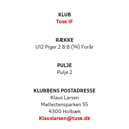
KLUB
Tuse IF
RÆKKE
U12 Piger 2 8:8 (14) Forår
PULJE
Pulje 2
KLUBBENS POSTADRESSE
Klaus Larsen
Møllestensparken 55
4300 Holbæk
Klauslarsen@tuse.dk