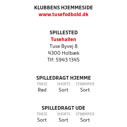
KLUBBENS HJEMMESIDE
www.tusefodbold.dk
SPILLESTED
Tusehallen
Tuse Byvej 8
4300 Holbæk
Tlf: 5943 1345
SPILLEDRAGT HJEMME
TRØJE
SHORTS
STRØMPER
Rød
Sort
Sort
SPILLEDRAGT UDE
TRØJE
SHORTS
STRØMPER
Sort
Sort
Sort