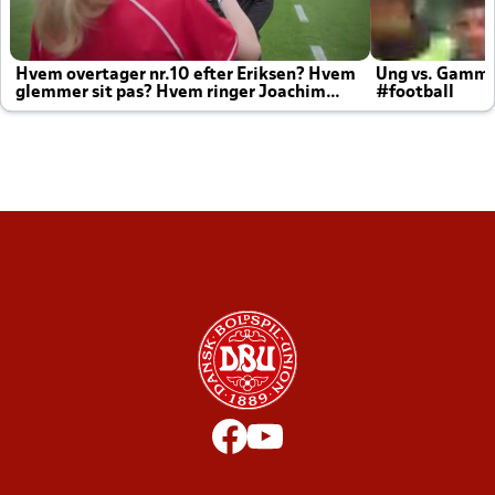
Hvem overtager nr.10 efter Eriksen? Hvem
Ung vs. Gamm
glemmer sit pas? Hvem ringer Joachim
#football
altid til efter kampe?