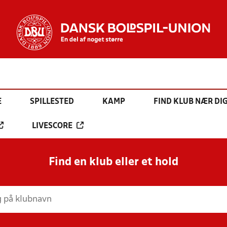
E
SPILLESTED
KAMP
FIND KLUB NÆR DI
LIVESCORE
Find en klub eller et hold