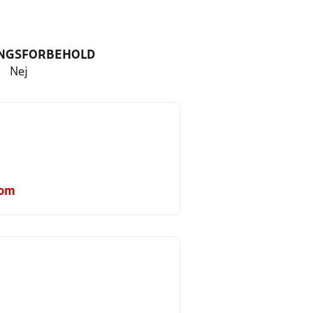
NGSFORBEHOLD
Nej
com