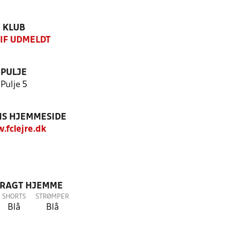
KLUB
 IF UDMELDT
PULJE
Pulje 5
S HJEMMESIDE
fclejre.dk
DRAGT HJEMME
SHORTS
STRØMPER
Blå
Blå