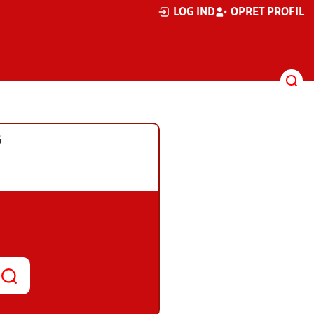
LOG IND
OPRET PROFIL
G