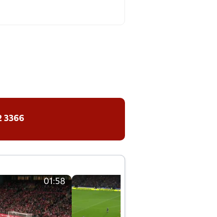
2 3366
01:58
01:58