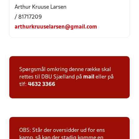
Arthur Kruuse Larsen
/ 81717209
arthurkruuselarsen@gmail.com
Spørgsmål omkring denne række skal
rettes til DBU Sjælland på
mail
eller på
tlf:
4632 3366
OBS: Står der oversidder ud for ens
kamp, så kan der stadig komme en