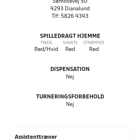
Sømosevej 50
4293 Dianalund
Tlf: 5826 4343
SPILLEDRAGT HJEMME
TRØJE
SHORTS
STRØMPER
Rød/Hvid
Rød
Rød
DISPENSATION
Nej
TURNERINGSFORBEHOLD
Nej
Assistenttræner