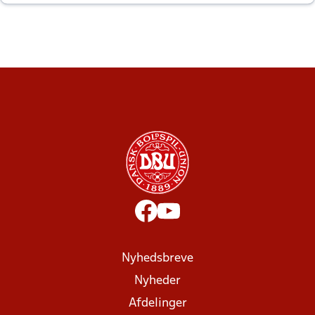
altid til efter kampe?
Nyhedsbreve
Nyheder
Afdelinger