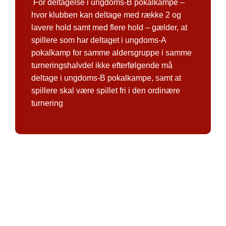
For deltagelse i ungdoms-B pokalkampe –
hvor klubben kan deltage med række 2 og
lavere hold samt med flere hold – gælder, at
spillere som har deltaget i ungdoms-A
pokalkamp for samme aldersgruppe i samme
turneringshalvdel ikke efterfølgende må
deltage i ungdoms-B pokalkampe, samt at
spillere skal være spillet fri i den ordinære
turnering