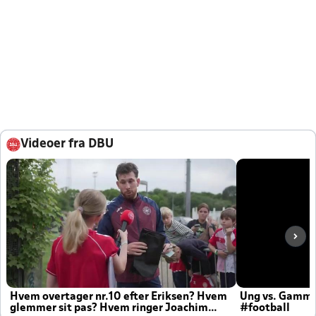
Videoer fra DBU
Hvem overtager nr.10 efter Eriksen? Hvem
Ung vs. Gamm
glemmer sit pas? Hvem ringer Joachim
#football