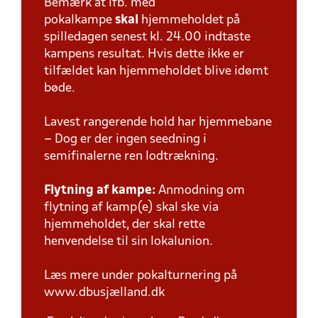
Bemærk at ifb. med
pokalkampe
skal
hjemmeholdet på
spilledagen senest kl. 24.00 indtaste
kampens resultat. Hvis dette ikke er
tilfældet kan hjemmeholdet blive idømt
bøde.
Lavest rangerende hold har hjemmebane
– Dog er der ingen seedning i
semifinalerne ren lodtrækning.
Flytning af kampe:
Anmodning om
flytning af kamp(e) skal ske via
hjemmeholdet, der skal rette
henvendelse til sin lokalunion.
Læs mere under pokalturnering på
www.dbusjælland.dk