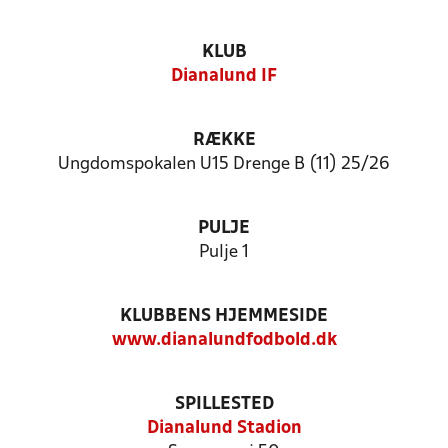
KLUB
Dianalund IF
RÆKKE
Ungdomspokalen U15 Drenge B (11) 25/26
PULJE
Pulje 1
KLUBBENS HJEMMESIDE
www.dianalundfodbold.dk
SPILLESTED
Dianalund Stadion