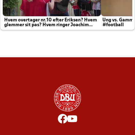
Hvem overtager nr.10 efter Eriksen? Hvem
Ung vs. Gamm
glemmer sit pas? Hvem ringer Joachim
#football
altid til efter kampe?