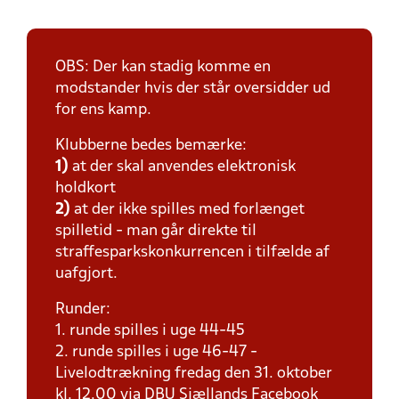
OBS: Der kan stadig komme en
modstander hvis der står oversidder ud
for ens kamp.
Klubberne bedes bemærke:
1)
at der skal anvendes elektronisk
holdkort
2)
at der ikke spilles med forlænget
spilletid - man går direkte til
straffesparkskonkurrencen i tilfælde af
uafgjort.
Runder:
1. runde spilles i uge 44-45
2. runde spilles i uge 46-47 -
Livelodtrækning fredag den 31. oktober
kl. 12.00 via DBU Sjællands Facebook