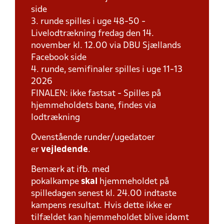
side
3. runde spilles i uge 48-50 -
Livelodtrækning fredag den 14.
november kl. 12.00 via DBU Sjællands
Facebook side
4. runde, semifinaler spilles i uge 11-13
2026
FINALEN: ikke fastsat - Spilles på
hjemmeholdets bane, findes via
lodtrækning
Ovenstående runder/ugedatoer
er
vejledende
.
Bemærk at ifb. med
pokalkampe
skal
hjemmeholdet på
spilledagen senest kl. 24.00 indtaste
kampens resultat. Hvis dette ikke er
tilfældet kan hjemmeholdet blive idømt