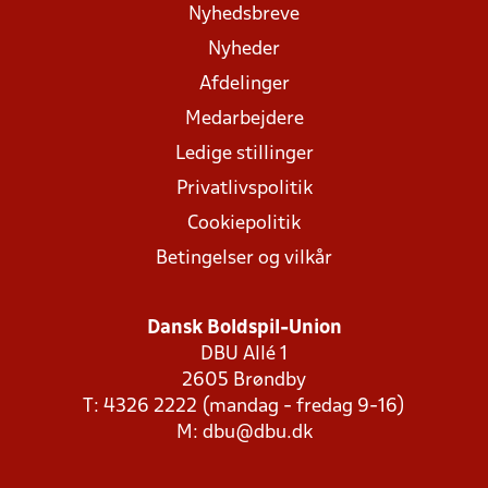
Nyhedsbreve
Nyheder
Afdelinger
Medarbejdere
Ledige stillinger
Privatlivspolitik
Cookiepolitik
Betingelser og vilkår
Dansk Boldspil-Union
DBU Allé 1
2605 Brøndby
T: 4326 2222 (mandag - fredag 9-16)
M:
dbu@dbu.dk