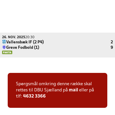
26. NOV. 2025
20:30
Vallensbæk IF (2 P4)
2
Greve Fodbold (1)
9
Spørgsmål omkring denne række skal
rettes til DBU Sjælland på
mail
eller på
tlf:
4632 3366