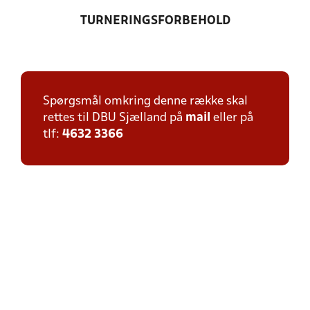
TURNERINGSFORBEHOLD
Spørgsmål omkring denne række skal
rettes til DBU Sjælland på
mail
eller på
tlf:
4632 3366