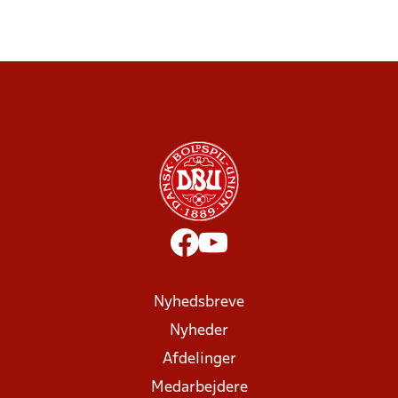
Nyhedsbreve
Nyheder
Afdelinger
Medarbejdere