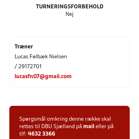
TURNERINGSFORBEHOLD
Nej
Træner
Lucas Følbæk Nielsen
/ 29172701
lucasfn07@gmail.com
Spørgsmål omkring denne række skal
rettes til DBU Sjælland på
mail
eller på
tlf:
4632 3366