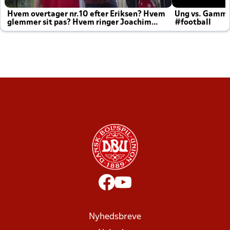
Hvem overtager nr.10 efter Eriksen? Hvem
Ung vs. Gamm
glemmer sit pas? Hvem ringer Joachim
#football
altid til efter kampe?
Nyhedsbreve