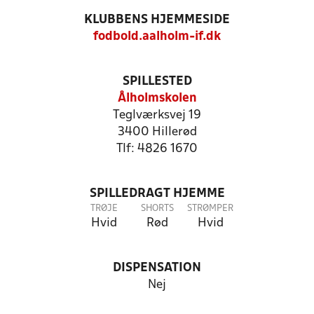
KLUBBENS HJEMMESIDE
fodbold.aalholm-if.dk
SPILLESTED
Ålholmskolen
Teglværksvej 19
3400 Hillerød
Tlf: 4826 1670
SPILLEDRAGT HJEMME
TRØJE
SHORTS
STRØMPER
Hvid
Rød
Hvid
DISPENSATION
Nej