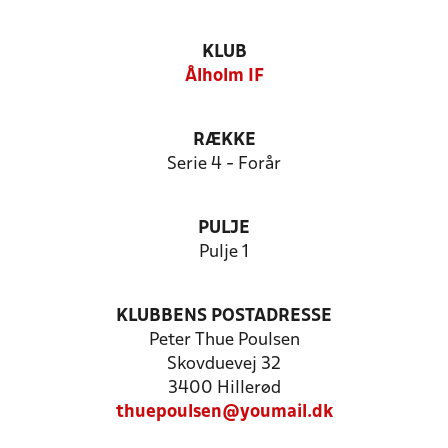
KLUB
Ålholm IF
RÆKKE
Serie 4 - Forår
PULJE
Pulje 1
KLUBBENS POSTADRESSE
Peter Thue Poulsen
Skovduevej 32
3400 Hillerød
thuepoulsen@youmail.dk