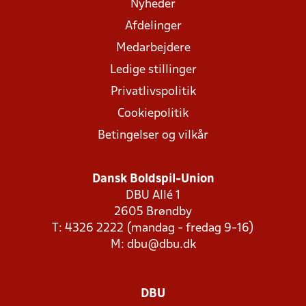
Nyheder
Afdelinger
Medarbejdere
Ledige stillinger
Privatlivspolitik
Cookiepolitik
Betingelser og vilkår
Dansk Boldspil-Union
DBU Allé 1
2605 Brøndby
T: 4326 2222 (mandag - fredag 9-16)
M:
dbu@dbu.dk
DBU