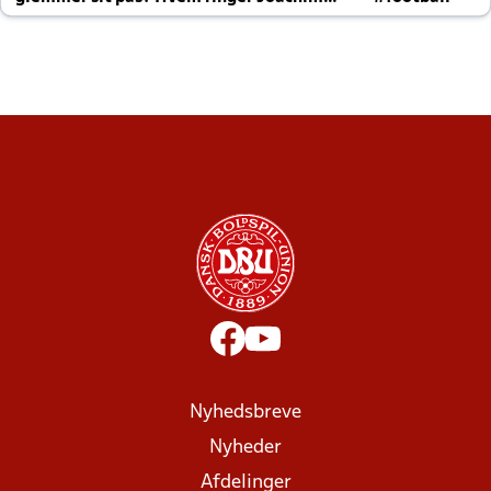
altid til efter kampe?
Nyhedsbreve
Nyheder
Afdelinger