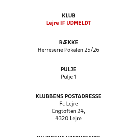
KLUB
Lejre IF UDMELDT
RÆKKE
Herreserie Pokalen 25/26
PULJE
Pulje 1
KLUBBENS POSTADRESSE
Fc Lejre
Engtoften 24,
4320 Lejre