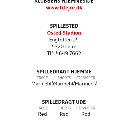
KLUBBENS HJEMMESIDE
www.fclejre.dk
SPILLESTED
Osted Stadion
Engtoften 24
4320 Lejre
Tlf: 4649 7662
SPILLEDRAGT HJEMME
TRØJE
SHORTS
STRØMPER
Marineblå
Marineblå
Marineblå
SPILLEDRAGT UDE
TRØJE
SHORTS
STRØMPER
Rød
Rød
Rød