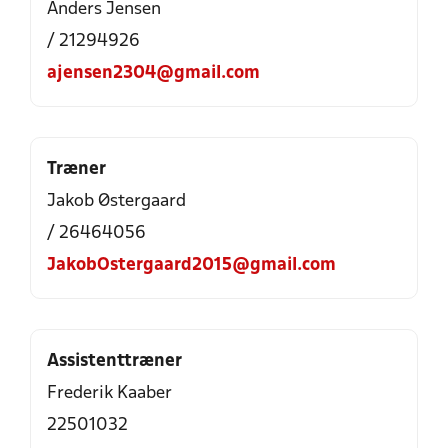
Anders Jensen
/ 21294926
ajensen2304@gmail.com
Træner
Jakob Østergaard
/ 26464056
JakobOstergaard2015@gmail.com
Assistenttræner
Frederik Kaaber
22501032