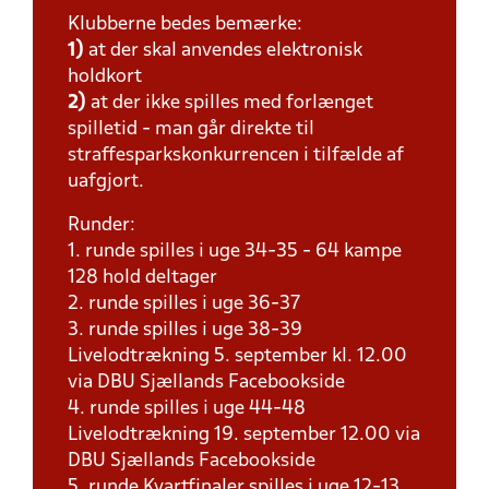
Klubberne bedes bemærke:
1)
at der skal anvendes elektronisk
holdkort
2)
at der ikke spilles med forlænget
spilletid - man går direkte til
straffesparkskonkurrencen i tilfælde af
uafgjort.
Runder:
1. runde spilles i uge 34-35 - 64 kampe
128 hold deltager
2. runde spilles i uge 36-37
3. runde spilles i uge 38-39
Livelodtrækning 5. september kl. 12.00
via DBU Sjællands Facebookside
4. runde spilles i uge 44-48
Livelodtrækning 19. september 12.00 via
DBU Sjællands Facebookside
5. runde Kvartfinaler spilles i uge 12-13