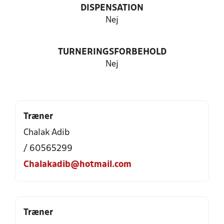
DISPENSATION
Nej
TURNERINGSFORBEHOLD
Nej
Træner
Chalak Adib
/ 60565299
Chalakadib@hotmail.com
Træner