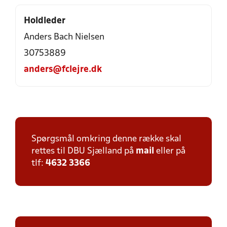
Holdleder
Anders Bach Nielsen
30753889
anders@fclejre.dk
Spørgsmål omkring denne række skal
rettes til DBU Sjælland på
mail
eller på
tlf:
4632 3366