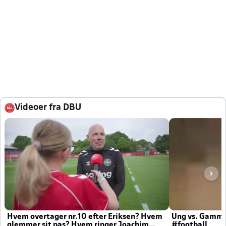
Videoer fra DBU
Hvem overtager nr.10 efter Eriksen? Hvem
Ung vs. Gamm
glemmer sit pas? Hvem ringer Joachim
#football