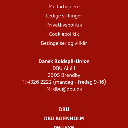
Medarbejdere
Ledige stillinger
Privatlivspolitik
Cookiepolitik
Betingelser og vilkår
Dansk Boldspil-Union
DBU Allé 1
2605 Brøndby
T: 4326 2222 (mandag - fredag 9-16)
M:
dbu@dbu.dk
DBU
DBU BORNHOLM