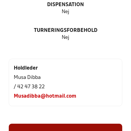
DISPENSATION
Nej
TURNERINGSFORBEHOLD
Nej
Holdleder
Musa Dibba
/ 42 47 38 22
Musadibba@hotmail.com