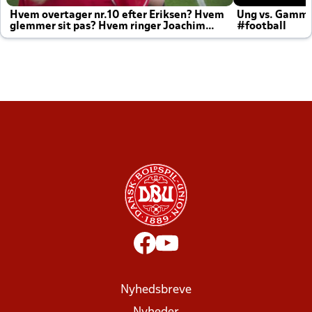
Hvem overtager nr.10 efter Eriksen? Hvem
Ung vs. Gamm
glemmer sit pas? Hvem ringer Joachim
#football
altid til efter kampe?
Nyhedsbreve