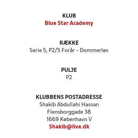
KLUB
Blue Star Academy
RÆKKE
Serie 5, P2/5 Forår - Dommerløs
PULJE
P2
KLUBBENS POSTADRESSE
Shakib Abdullahi Hassan
Flensborggade 38
1669 København V
Shakib@live.dk