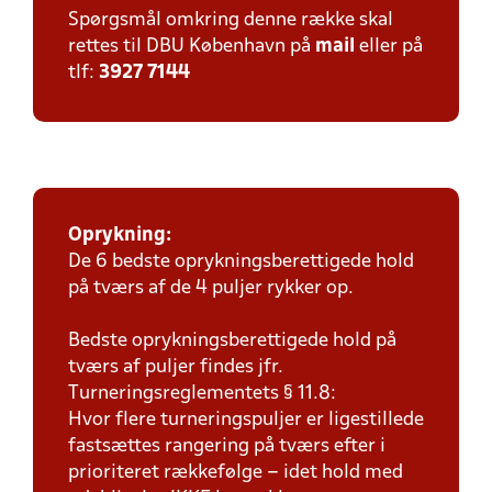
Spørgsmål omkring denne række skal
rettes til DBU København på
mail
eller på
tlf:
3927 7144
Oprykning:
De 6 bedste oprykningsberettigede hold
på tværs af de 4 puljer rykker op.
Bedste oprykningsberettigede hold på
tværs af puljer findes jfr.
Turneringsreglementets § 11.8:
Hvor flere turneringspuljer er ligestillede
fastsættes rangering på tværs efter i
prioriteret rækkefølge – idet hold med