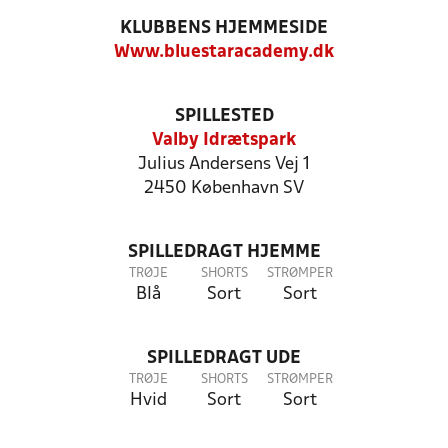
KLUBBENS HJEMMESIDE
Www.bluestaracademy.dk
SPILLESTED
Valby Idrætspark
Julius Andersens Vej 1
2450 København SV
SPILLEDRAGT HJEMME
TRØJE
SHORTS
STRØMPER
Blå
Sort
Sort
SPILLEDRAGT UDE
TRØJE
SHORTS
STRØMPER
Hvid
Sort
Sort