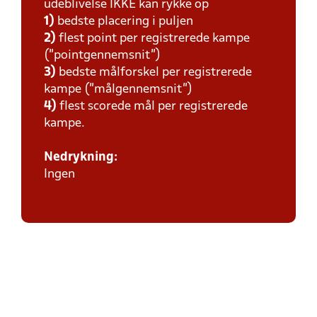
udeblivelse IKKE kan rykke op
1)
bedste placering i puljen
2)
flest point per registrerede kampe
(”pointgennemsnit”)
3)
bedste målforskel per registrerede
kampe (”målgennemsnit”)
4)
flest scorede mål per registrerede
kampe.
Nedrykning:
Ingen