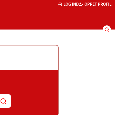
LOG IND
OPRET PROFIL
G