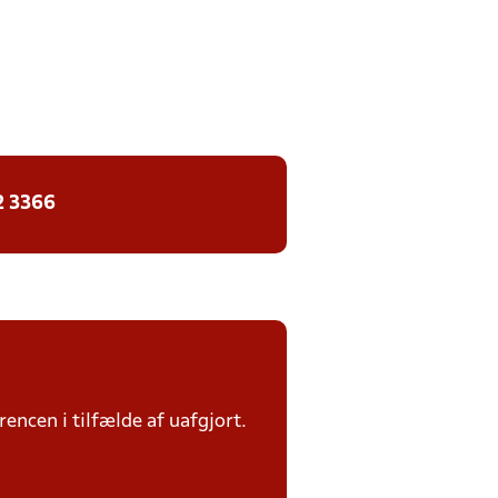
2 3366
rencen i tilfælde af uafgjort.