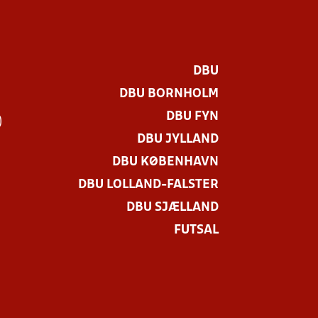
DBU
DBU BORNHOLM
DBU FYN
)
DBU JYLLAND
DBU KØBENHAVN
DBU LOLLAND-FALSTER
DBU SJÆLLAND
FUTSAL