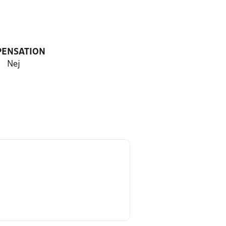
PENSATION
Nej