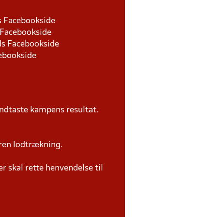
ds Facebookside
s Facebookside
nds Facebookside
cebookside
ndtaste kampens resultat.
ren lodtrækning.
 skal rette henvendelse til