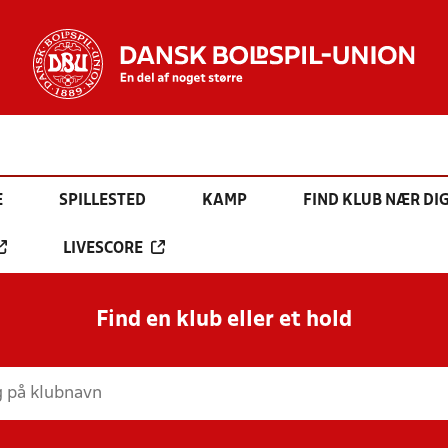
E
SPILLESTED
KAMP
FIND KLUB NÆR DI
LIVESCORE
Find en klub eller et hold