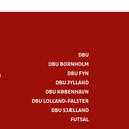
DBU
DBU BORNHOLM
DBU FYN
)
DBU JYLLAND
DBU KØBENHAVN
DBU LOLLAND-FALSTER
DBU SJÆLLAND
FUTSAL