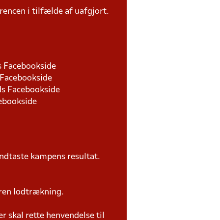
rencen i tilfælde af uafgjort.
ds Facebookside
s Facebookside
nds Facebookside
cebookside
ndtaste kampens resultat.
ren lodtrækning.
 skal rette henvendelse til