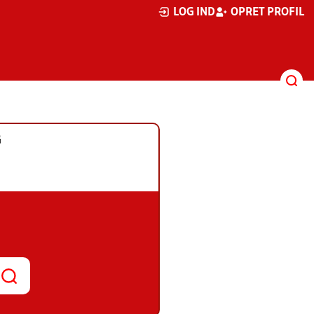
LOG IND
OPRET PROFIL
G