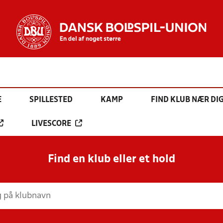
E
SPILLESTED
KAMP
FIND KLUB NÆR DI
LIVESCORE
Find en klub eller et hold