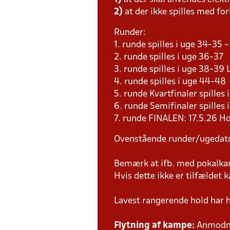
2)
at der ikke spilles med for
Runder:
1. runde spilles i uge 34-35
2. runde spilles i uge 36-37
3. runde spilles i uge 38-3
4. runde spilles i uge 44-4
5. runde Kvartfinaler spille
6. runde Semifinaler spilles
7. runde FINALEN: 17.5.26 H
Ovenstående runder/ugedat
Bemærk at ifb. med pokalk
Hvis dette ikke er tilfældet
Lavest rangerende hold har 
Flytning af kampe:
Anmodnin