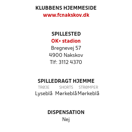
KLUBBENS HJEMMESIDE
www.fcnakskov.dk
SPILLESTED
OK+ stadion
Bregnevej 57
4900 Nakskov
Tlf: 3112 4370
SPILLEDRAGT HJEMME
TRØJE
SHORTS
STRØMPER
Lyseblå
Mørkeblå
Mørkeblå
DISPENSATION
Nej