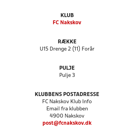
KLUB
FC Nakskov
RÆKKE
U15 Drenge 2 (11) Forår
PULJE
Pulje 3
KLUBBENS POSTADRESSE
FC Nakskov Klub Info
Email fra klubben
4900 Nakskov
post@fcnakskov.dk