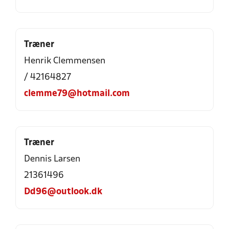
Træner
Henrik Clemmensen
/ 42164827
clemme79@hotmail.com
Træner
Dennis Larsen
21361496
Dd96@outlook.dk