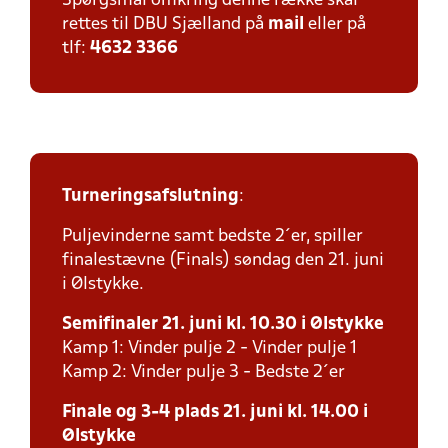
Spørgsmål omkring denne række skal
rettes til DBU Sjælland på
mail
eller på
tlf:
4632 3366
Turneringsafslutning
:
Puljevinderne samt bedste 2´er, spiller
finalestævne (Finals) søndag den 21. juni
i Ølstykke.
Semifinaler 21. juni kl. 10.30 i Ølstykke
Kamp 1: Vinder pulje 2 - Vinder pulje 1
Kamp 2: Vinder pulje 3 - Bedste 2´er
Finale og 3-4 plads 21. juni kl. 14.00 i
Ølstykke