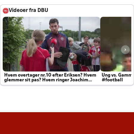
Videoer fra DBU
Hvem overtager nr.10 efter Eriksen? Hvem
Ung vs. Gamm
glemmer sit pas? Hvem ringer Joachim
#football
altid til efter kampe?