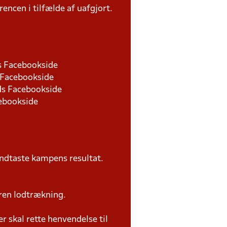
rencen i tilfælde af uafgjort.
ds Facebookside
s Facebookside
nds Facebookside
cebookside
ndtaste kampens resultat.
ren lodtrækning.
 skal rette henvendelse til