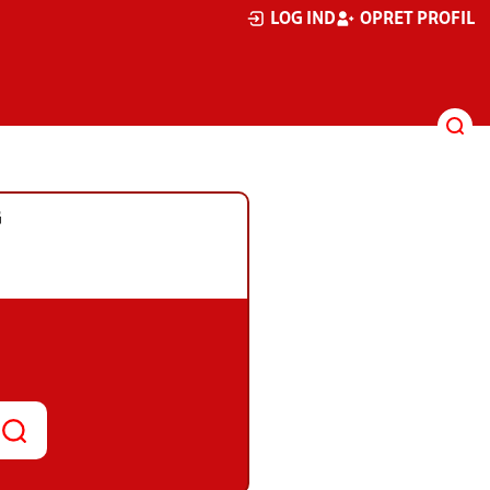
LOG IND
OPRET PROFIL
G