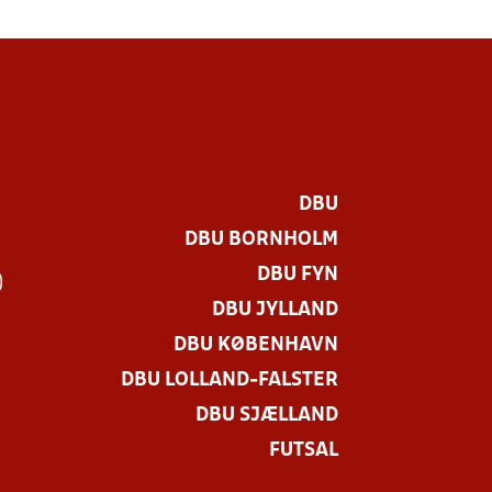
DBU
DBU BORNHOLM
DBU FYN
)
DBU JYLLAND
DBU KØBENHAVN
DBU LOLLAND-FALSTER
DBU SJÆLLAND
FUTSAL