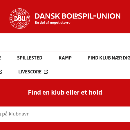
E
SPILLESTED
KAMP
FIND KLUB NÆR DI
LIVESCORE
Find en klub eller et hold