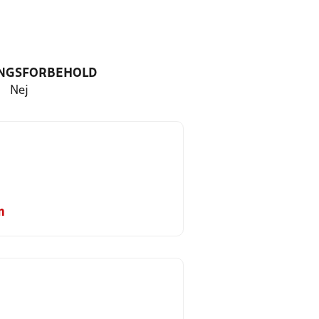
NGSFORBEHOLD
Nej
m