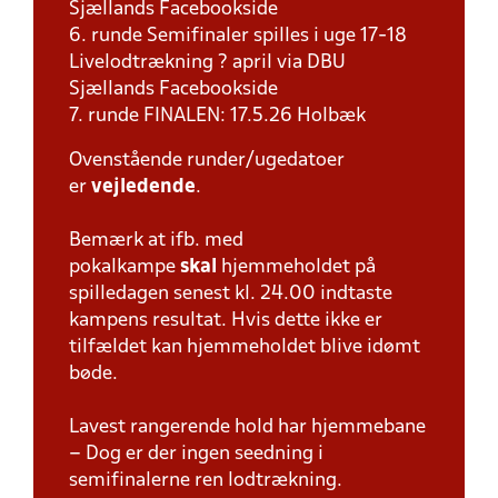
Sjællands Facebookside
6. runde Semifinaler spilles i uge 17-18
Livelodtrækning ? april via DBU
Sjællands Facebookside
7. runde FINALEN: 17.5.26 Holbæk
Ovenstående runder/ugedatoer
er
vejledende
.
Bemærk at ifb. med
pokalkampe
skal
hjemmeholdet på
spilledagen senest kl. 24.00 indtaste
kampens resultat. Hvis dette ikke er
tilfældet kan hjemmeholdet blive idømt
bøde.
Lavest rangerende hold har hjemmebane
– Dog er der ingen seedning i
semifinalerne ren lodtrækning.