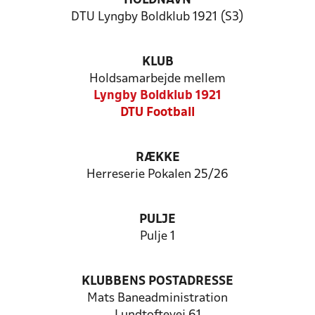
HOLDNAVN
DTU Lyngby Boldklub 1921 (S3)
KLUB
Holdsamarbejde mellem
Lyngby Boldklub 1921
DTU Football
RÆKKE
Herreserie Pokalen 25/26
PULJE
Pulje 1
KLUBBENS POSTADRESSE
Mats Baneadministration