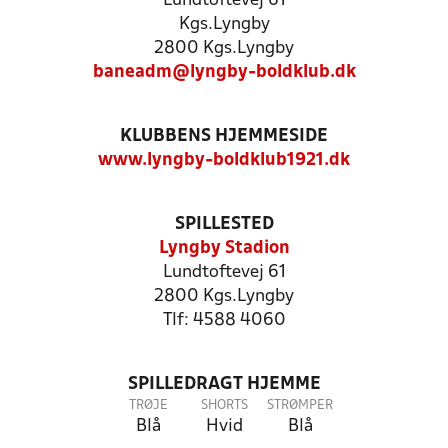
Lundtoftevej 61
Kgs.Lyngby
2800 Kgs.Lyngby
baneadm@lyngby-boldklub.dk
KLUBBENS HJEMMESIDE
www.lyngby-boldklub1921.dk
SPILLESTED
Lyngby Stadion
Lundtoftevej 61
2800 Kgs.Lyngby
Tlf: 4588 4060
SPILLEDRAGT HJEMME
TRØJE
SHORTS
STRØMPER
Blå
Hvid
Blå