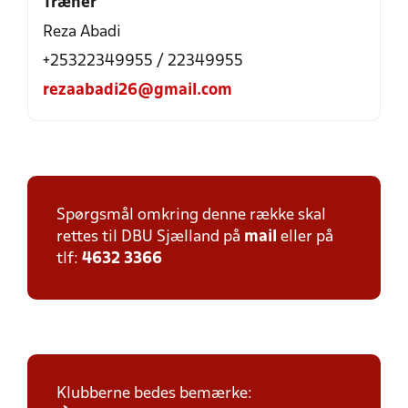
Træner
Reza Abadi
+25322349955 / 22349955
rezaabadi26@gmail.com
Spørgsmål omkring denne række skal
rettes til DBU Sjælland på
mail
eller på
tlf:
4632 3366
Klubberne bedes bemærke: