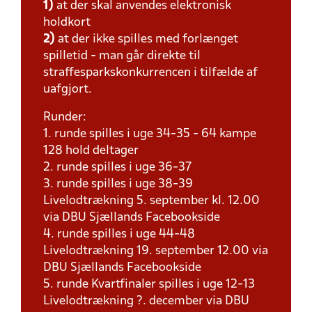
1)
at der skal anvendes elektronisk
holdkort
2)
at der ikke spilles med forlænget
spilletid - man går direkte til
straffesparkskonkurrencen i tilfælde af
uafgjort.
Runder:
1. runde spilles i uge 34-35 - 64 kampe
128 hold deltager
2. runde spilles i uge 36-37
3. runde spilles i uge 38-39
Livelodtrækning 5. september kl. 12.00
via DBU Sjællands Facebookside
4. runde spilles i uge 44-48
Livelodtrækning 19. september 12.00 via
DBU Sjællands Facebookside
5. runde Kvartfinaler spilles i uge 12-13
Livelodtrækning ?. december via DBU