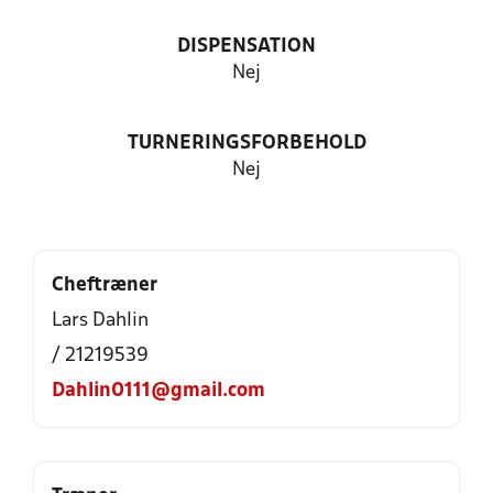
DISPENSATION
Nej
TURNERINGSFORBEHOLD
Nej
Cheftræner
Lars Dahlin
/ 21219539
Dahlin0111@gmail.com