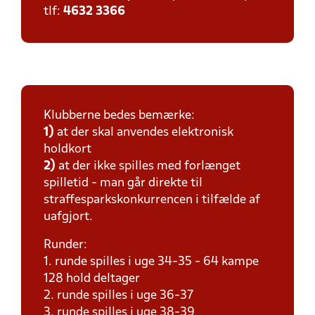
tlf:
4632 3366
Klubberne bedes bemærke:
1)
at der skal anvendes elektronisk
holdkort
2)
at der ikke spilles med forlænget
spilletid - man går direkte til
straffesparkskonkurrencen i tilfælde af
uafgjort.
Runder:
1. runde spilles i uge 34-35 - 64 kampe
128 hold deltager
2. runde spilles i uge 36-37
3. runde spilles i uge 38-39