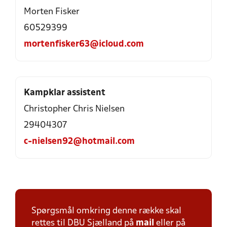
Morten Fisker
60529399
mortenfisker63@icloud.com
Kampklar assistent
Christopher Chris Nielsen
29404307
c-nielsen92@hotmail.com
Spørgsmål omkring denne række skal
rettes til DBU Sjælland på
mail
eller på