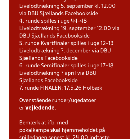
Livelodtrækning 5. september kl. 12.00
via DBU Sjællands Facebookside
4. runde spilles i uge 44-48
Livelodtrækning 19. september 12.00 via
DBU Sjællands Facebookside
5. runde Kvartfinaler spilles i uge 12-13
Livelodtrækning ?. december via DBU
Sjællands Facebookside
6. runde Semifinaler spilles i uge 17-18
Livelodtrækning ? april via DBU
Sjællands Facebookside
7. runde FINALEN: 17.5.26 Holbæk
Ovenstående runder/ugedatoer
er
vejledende
.
Bemærk at ifb. med
pokalkampe
skal
hjemmeholdet på
spilledagen senest kl. 24.00 indtaste