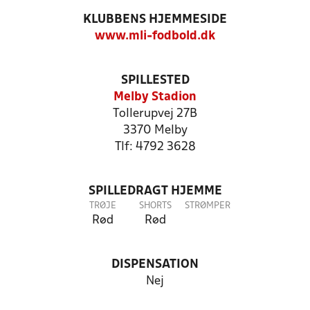
KLUBBENS HJEMMESIDE
www.mli-fodbold.dk
SPILLESTED
Melby Stadion
Tollerupvej 27B
3370 Melby
Tlf: 4792 3628
SPILLEDRAGT HJEMME
TRØJE
SHORTS
STRØMPER
Rød
Rød
DISPENSATION
Nej