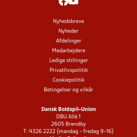
Nyhedsbreve
Nyheder
Afdelinger
Medarbejdere
Ledige stillinger
Privatlivspolitik
Cookiepolitik
Betingelser og vilkår
Dansk Boldspil-Union
DBU Allé 1
2605 Brøndby
T: 4326 2222 (mandag - fredag 9-16)