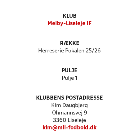
KLUB
Melby-Liseleje IF
RÆKKE
Herreserie Pokalen 25/26
PULJE
Pulje 1
KLUBBENS POSTADRESSE
Kim Daugbjerg
Ohmannsvej 9
3360 Liseleje
kim@mli-fodbold.dk