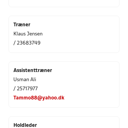
Træner
Klaus Jensen
/ 23683749
Assistenttræner
Usman Ali
/ 25717977
Tammo88@yahoo.dk
Holdleder