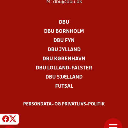
M:
dbu@dbu.dk
DBU
DBU BORNHOLM
DBU FYN
DBU JYLLAND
DBU KØBENHAVN
DBU LOLLAND-FALSTER
DBU SJÆLLAND
FUTSAL
PERSONDATA- OG PRIVATLIVS-POLITIK