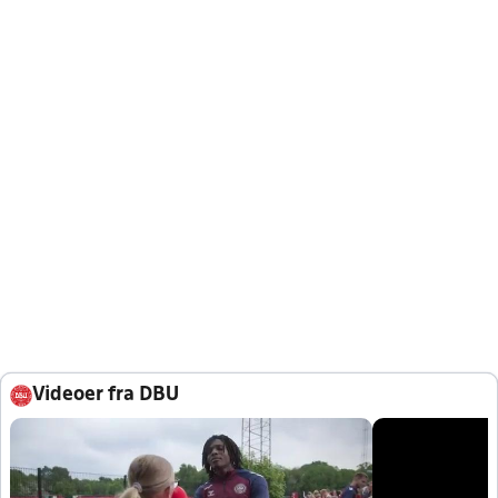
Videoer fra DBU