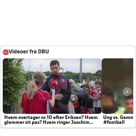
Videoer fra DBU
Hvem overtager nr.10 efter Eriksen? Hvem
Ung vs. Gamm
glemmer sit pas? Hvem ringer Joachim
#football
altid til efter kampe?