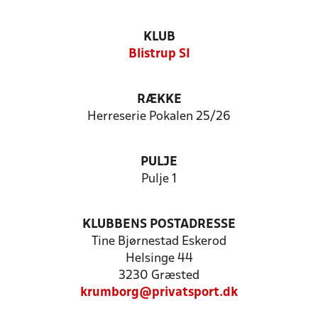
KLUB
Blistrup SI
RÆKKE
Herreserie Pokalen 25/26
PULJE
Pulje 1
KLUBBENS POSTADRESSE
Tine Bjørnestad Eskerod
Helsinge 44
3230 Græsted
krumborg@privatsport.dk