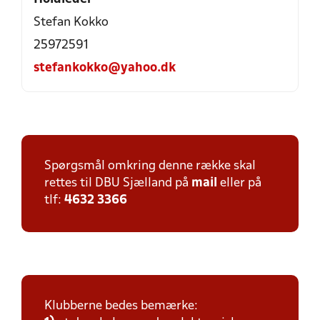
Stefan Kokko
25972591
stefankokko@yahoo.dk
Spørgsmål omkring denne række skal
rettes til DBU Sjælland på
mail
eller på
tlf:
4632 3366
Klubberne bedes bemærke: