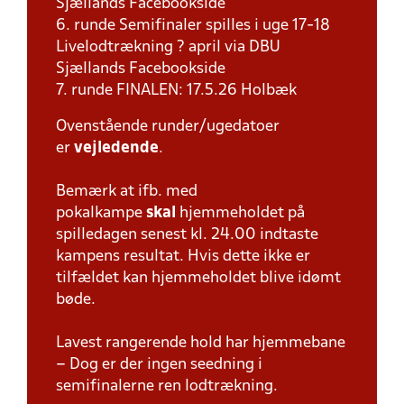
Sjællands Facebookside
6. runde Semifinaler spilles i uge 17-18
Livelodtrækning ? april via DBU
Sjællands Facebookside
7. runde FINALEN: 17.5.26 Holbæk
Ovenstående runder/ugedatoer
er
vejledende
.
Bemærk at ifb. med
pokalkampe
skal
hjemmeholdet på
spilledagen senest kl. 24.00 indtaste
kampens resultat. Hvis dette ikke er
tilfældet kan hjemmeholdet blive idømt
bøde.
Lavest rangerende hold har hjemmebane
– Dog er der ingen seedning i
semifinalerne ren lodtrækning.