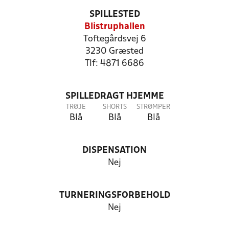
SPILLESTED
Blistruphallen
Toftegårdsvej 6
3230 Græsted
Tlf: 4871 6686
SPILLEDRAGT HJEMME
TRØJE
SHORTS
STRØMPER
Blå
Blå
Blå
DISPENSATION
Nej
TURNERINGSFORBEHOLD
Nej