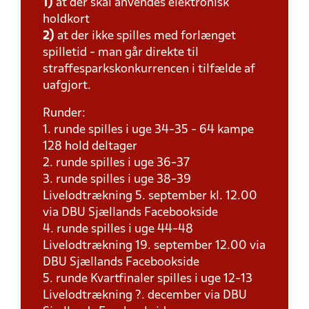
1)
at der skal anvendes elektronisk
holdkort
2)
at der ikke spilles med forlænget
spilletid - man går direkte til
straffesparkskonkurrencen i tilfælde af
uafgjort.
Runder:
1. runde spilles i uge 34-35 - 64 kampe
128 hold deltager
2. runde spilles i uge 36-37
3. runde spilles i uge 38-39
Livelodtrækning 5. september kl. 12.00
via DBU Sjællands Facebookside
4. runde spilles i uge 44-48
Livelodtrækning 19. september 12.00 via
DBU Sjællands Facebookside
5. runde Kvartfinaler spilles i uge 12-13
Livelodtrækning ?. december via DBU