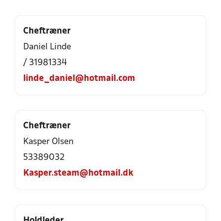
Cheftræner
Daniel Linde
/ 31981334
linde_daniel@hotmail.com
Cheftræner
Kasper Olsen
53389032
Kasper.steam@hotmail.dk
Holdleder