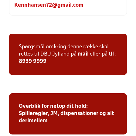
Kennhansen72@gmail.com
Spørgsmål omkring denne række skal
rettes til DBU Jylland på
mail
eller på tlf:
8939 9999
Overblik for netop dit hold:
Spilleregler, JM, dispensationer og alt
derimellem