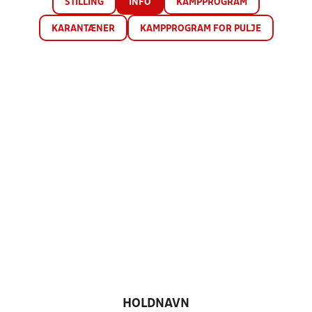
STILLING
INFO
KAMPPROGRAM
KARANTÆNER
KAMPPROGRAM FOR PULJE
HOLDNAVN