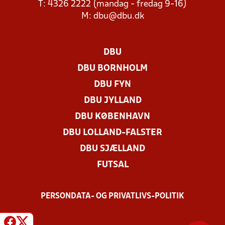
T: 4326 2222 (mandag - fredag 9-16)
M:
dbu@dbu.dk
DBU
DBU BORNHOLM
DBU FYN
DBU JYLLAND
DBU KØBENHAVN
DBU LOLLAND-FALSTER
DBU SJÆLLAND
FUTSAL
PERSONDATA- OG PRIVATLIVS-POLITIK