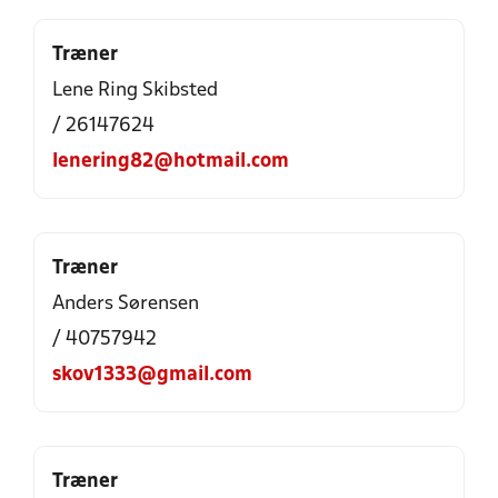
Træner
Lene Ring Skibsted
/ 26147624
lenering82@hotmail.com
Træner
Anders Sørensen
/ 40757942
skov1333@gmail.com
Træner