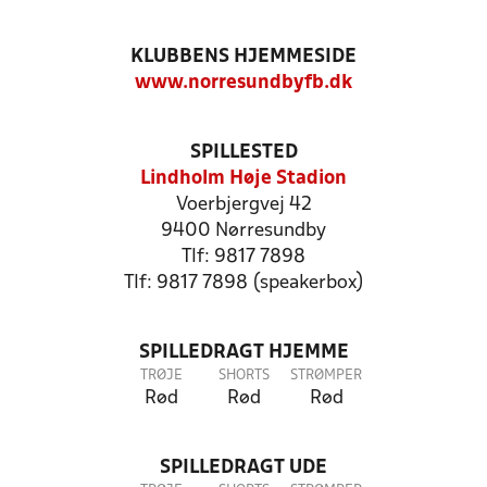
KLUBBENS HJEMMESIDE
www.norresundbyfb.dk
SPILLESTED
Lindholm Høje Stadion
Voerbjergvej 42
9400 Nørresundby
Tlf: 9817 7898
Tlf: 9817 7898 (speakerbox)
SPILLEDRAGT HJEMME
TRØJE
SHORTS
STRØMPER
Rød
Rød
Rød
SPILLEDRAGT UDE