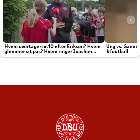
Hvem overtager nr.10 efter Eriksen? Hvem
Ung vs. Gamm
glemmer sit pas? Hvem ringer Joachim
#football
altid til efter kampe?