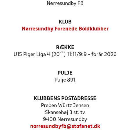
Nørresundby FB
KLUB
Nørresundby Forenede Boldklubber
RÆKKE
U15 Piger Liga 4 (2011) 11:11/9:9 - forår 2026
PULJE
Pulje 891
KLUBBENS POSTADRESSE
Preben Würtz Jensen
Skansehøj 3 st. tv
9400 Nørresundby
norresundbyfb@stofanet.dk