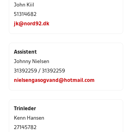
John Kiil
51314682
jk@nord92.dk
Assistent
Johnny Nielsen
31392259 / 31392259
nielsengasogvand@hotmail.com
Trinleder
Kenn Hansen
27145782