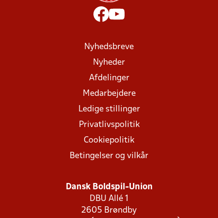
Nyhedsbreve
Nyheder
Afdelinger
Medarbejdere
Ledige stillinger
Privatlivspolitik
Cookiepolitik
Betingelser og vilkår
Dansk Boldspil-Union
DBU Allé 1
2605 Brøndby