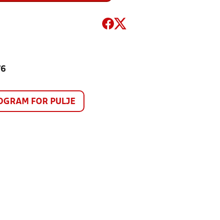
76
GRAM FOR PULJE