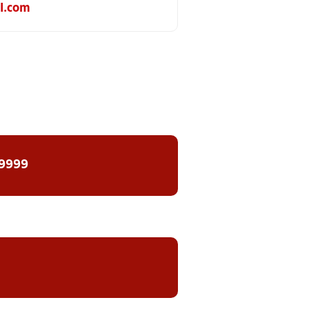
l.com
 9999