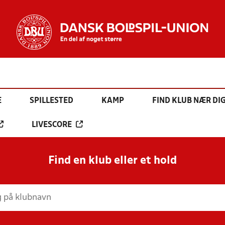
E
SPILLESTED
KAMP
FIND KLUB NÆR DI
LIVESCORE
Find en klub eller et hold