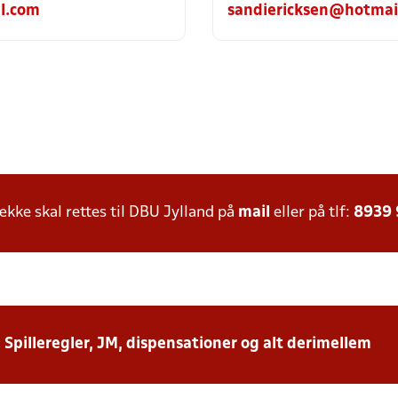
l.com
sandiericksen@hotmai
ke skal rettes til DBU Jylland på
mail
eller på tlf:
8939
: Spilleregler, JM, dispensationer og alt derimellem