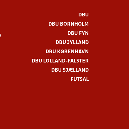
DBU
DBU BORNHOLM
DBU FYN
)
DBU JYLLAND
DBU KØBENHAVN
DBU LOLLAND-FALSTER
DBU SJÆLLAND
FUTSAL