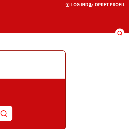
LOG IND
OPRET PROFIL
G