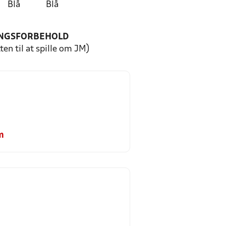
Blå
Blå
NGSFORBEHOLD
ten til at spille om JM)
m