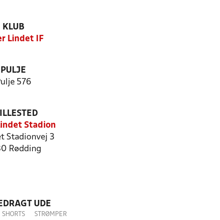
KLUB
r Lindet IF
PULJE
ulje 576
ILLESTED
Lindet Stadion
t Stadionvej 3
0 Rødding
LEDRAGT UDE
SHORTS
STRØMPER