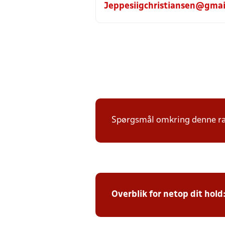
Jeppesiigchristiansen@gmai
Spørgsmål omkring denne ræk
Overblik for netop dit hold