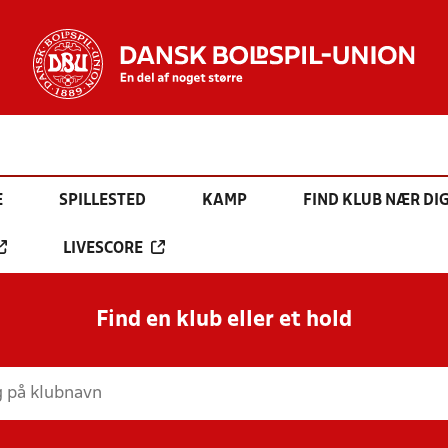
E
SPILLESTED
KAMP
FIND KLUB NÆR DI
LIVESCORE
Find en klub eller et hold