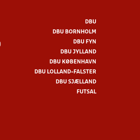
DBU
DBU BORNHOLM
DBU FYN
)
DBU JYLLAND
DBU KØBENHAVN
DBU LOLLAND-FALSTER
DBU SJÆLLAND
FUTSAL