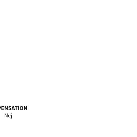
PENSATION
Nej