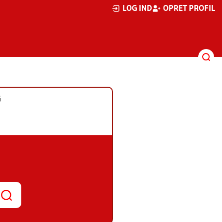
LOG IND
OPRET PROFIL
G