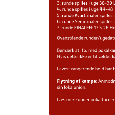
3. runde spilles i uge 38-3
4. runde spilles i uge 44-4
5. runde Kvartfinaler spille
6. runde Semifinaler spilles
7. runde FINALEN: 17.5.26 H
Ovenstående runder/ugedat
Bemærk at ifb. med pokalk
Hvis dette ikke er tilfældet
Lavest rangerende hold har 
Flytning af kampe:
Anmodnin
sin lokalunion.
Læs mere under pokalturne