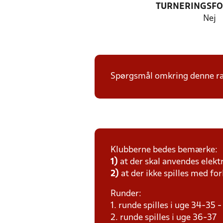
TURNERINGSF
Nej
Spørgsmål omkring denne ræk
Klubberne bedes bemærke:
1)
at der skal anvendes elekt
2)
at der ikke spilles med for
Runder:
1. runde spilles i uge 34-35
2. runde spilles i uge 36-37