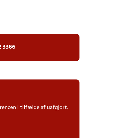
2 3366
rencen i tilfælde af uafgjort.