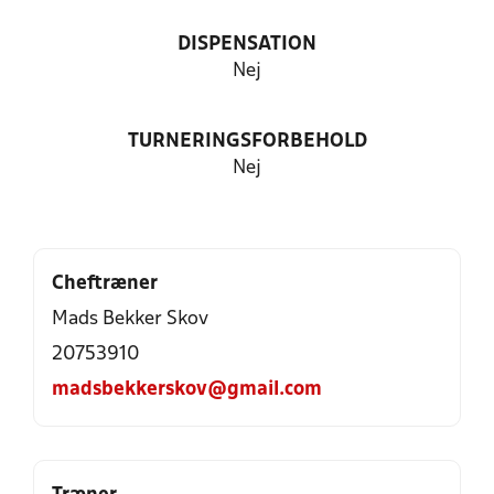
DISPENSATION
Nej
TURNERINGSFORBEHOLD
Nej
Cheftræner
Mads Bekker Skov
20753910
madsbekkerskov@gmail.com