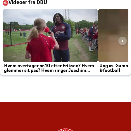
Videoer fra DBU
Hvem overtager nr.10 efter Eriksen? Hvem
Ung vs. Gamm
glemmer sit pas? Hvem ringer Joachim
#football
altid til efter kampe?