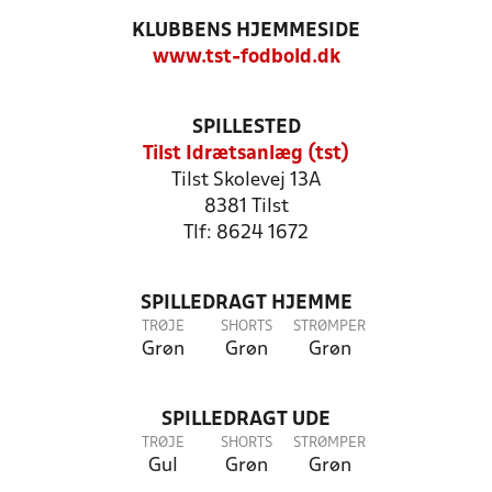
KLUBBENS HJEMMESIDE
www.tst-fodbold.dk
SPILLESTED
Tilst Idrætsanlæg (tst)
Tilst Skolevej 13A
8381 Tilst
Tlf: 8624 1672
SPILLEDRAGT HJEMME
TRØJE
SHORTS
STRØMPER
Grøn
Grøn
Grøn
SPILLEDRAGT UDE
TRØJE
SHORTS
STRØMPER
Gul
Grøn
Grøn