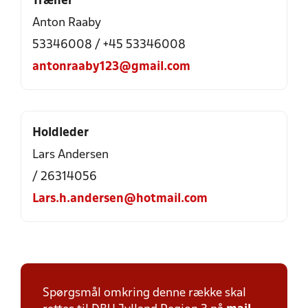
Træner
Anton Raaby
53346008 / +45 53346008
antonraaby123@gmail.com
Holdleder
Lars Andersen
/ 26314056
Lars.h.andersen@hotmail.com
Spørgsmål omkring denne række skal