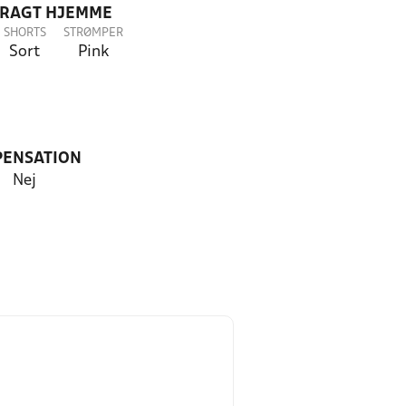
DRAGT HJEMME
SHORTS
STRØMPER
Sort
Pink
PENSATION
Nej