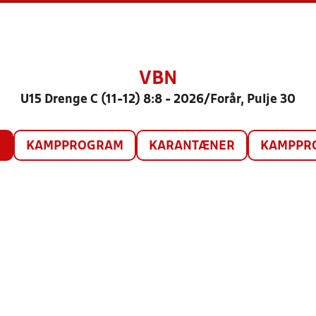
VBN
U15 Drenge C (11-12) 8:8 - 2026/Forår, Pulje 30
O
KAMPPROGRAM
KARANTÆNER
KAMPPRO