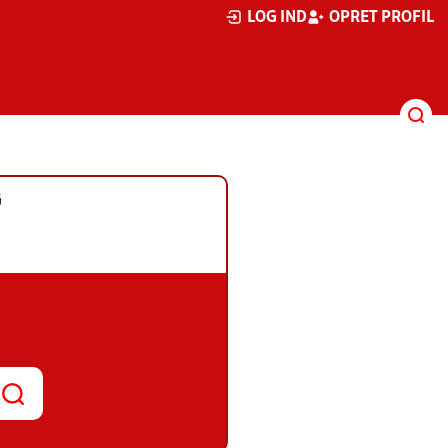
LOG IND
OPRET PROFIL
G