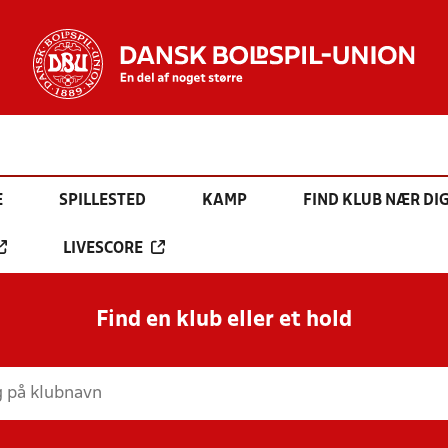
E
SPILLESTED
KAMP
FIND KLUB NÆR DI
LIVESCORE
Find en klub eller et hold