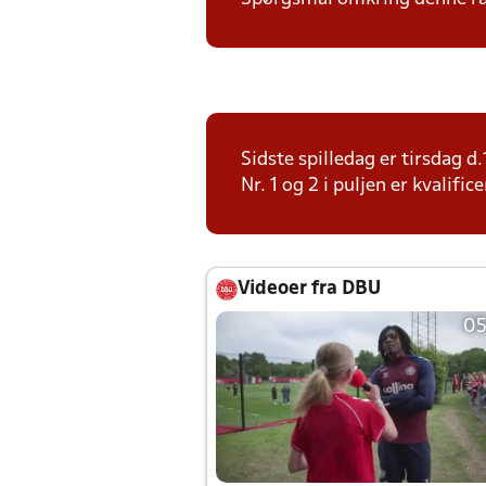
Sidste spilledag er tirsdag 
Nr. 1 og 2 i puljen er kvalif
Videoer fra DBU
05