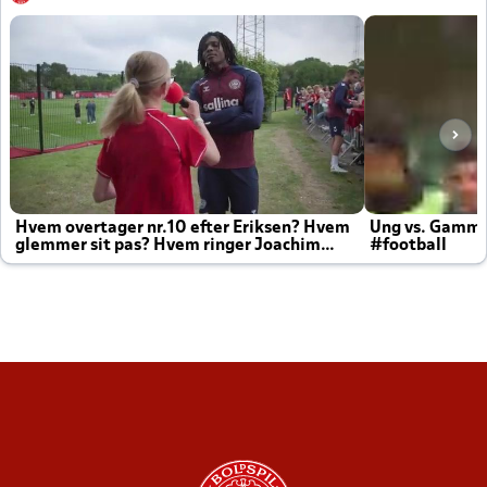
Hvem overtager nr.10 efter Eriksen? Hvem
Ung vs. Gamm
glemmer sit pas? Hvem ringer Joachim
#football
altid til efter kampe?