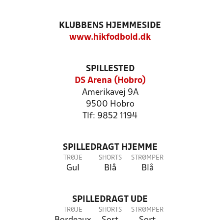
KLUBBENS HJEMMESIDE
www.hikfodbold.dk
SPILLESTED
DS Arena (Hobro)
Amerikavej 9A
9500 Hobro
Tlf: 9852 1194
SPILLEDRAGT HJEMME
TRØJE
SHORTS
STRØMPER
Gul
Blå
Blå
SPILLEDRAGT UDE
TRØJE
SHORTS
STRØMPER