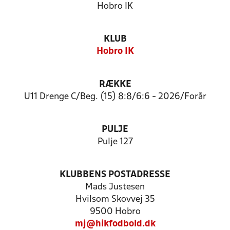
Hobro IK
KLUB
Hobro IK
RÆKKE
U11 Drenge C/Beg. (15) 8:8/6:6 - 2026/Forår
PULJE
Pulje 127
KLUBBENS POSTADRESSE
Mads Justesen
Hvilsom Skovvej 35
9500 Hobro
mj@hikfodbold.dk