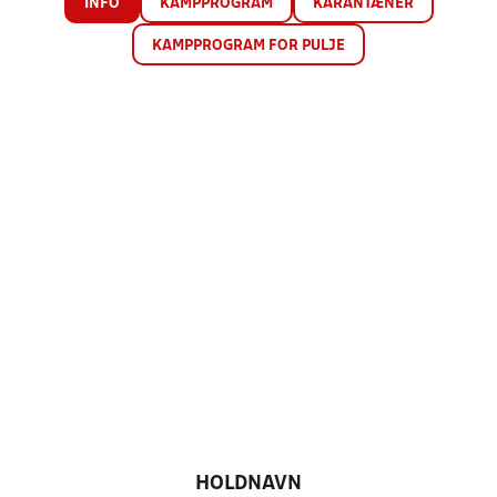
INFO
KAMPPROGRAM
KARANTÆNER
KAMPPROGRAM FOR PULJE
HOLDNAVN