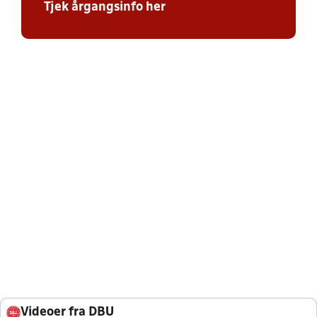
Tjek årgangsinfo her
Videoer fra DBU