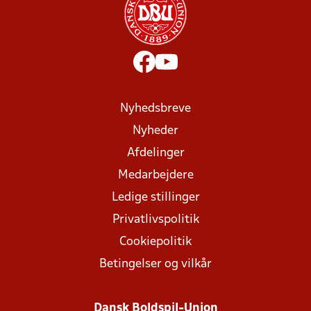
Nyhedsbreve
Nyheder
Afdelinger
Medarbejdere
Ledige stillinger
Privatlivspolitik
Cookiepolitik
Betingelser og vilkår
Dansk Boldspil-Union