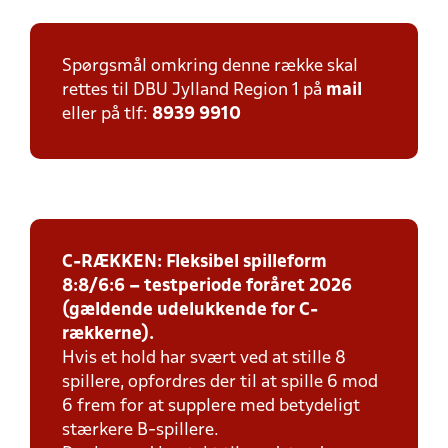
Spørgsmål omkring denne række skal
rettes til DBU Jylland Region 1 på
mail
eller på tlf:
8939 9910
C-RÆKKEN: Fleksibel spilleform
8:8/6:6 – testperiode foråret 2026
(gældende udelukkende for C-
rækkerne).
Hvis et hold har svært ved at stille 8
spillere, opfordres der til at spille 6 mod
6 frem for at supplere med betydeligt
stærkere B-spillere.