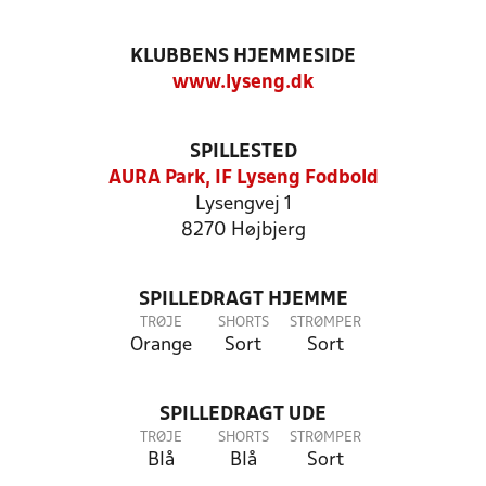
KLUBBENS HJEMMESIDE
www.lyseng.dk
SPILLESTED
AURA Park, IF Lyseng Fodbold
Lysengvej 1
8270 Højbjerg
SPILLEDRAGT HJEMME
TRØJE
SHORTS
STRØMPER
Orange
Sort
Sort
SPILLEDRAGT UDE
TRØJE
SHORTS
STRØMPER
Blå
Blå
Sort