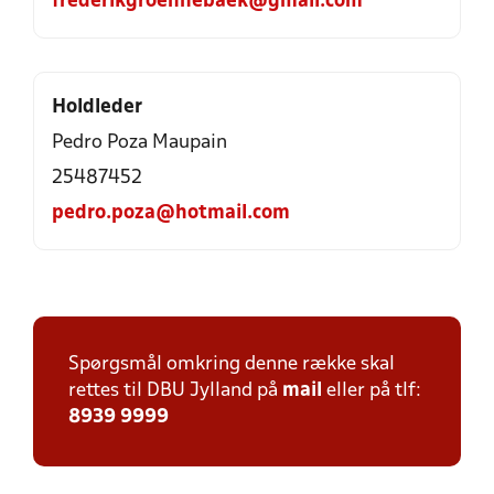
frederikgroennebaek@gmail.com
Holdleder
Pedro Poza Maupain
25487452
pedro.poza@hotmail.com
Spørgsmål omkring denne række skal
rettes til DBU Jylland på
mail
eller på tlf:
8939 9999