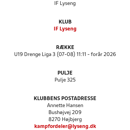
IF Lyseng
KLUB
IF Lyseng
RÆKKE
U19 Drenge Liga 3 (07-08) 11:11 - forår 2026
PULJE
Pulje 325
KLUBBENS POSTADRESSE
Annette Hansen
Bushøjvej 209
8270 Højbjerg
kampfordeler@lyseng.dk