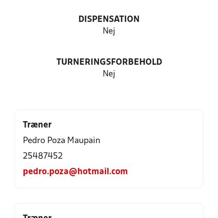
DISPENSATION
Nej
TURNERINGSFORBEHOLD
Nej
Træner
Pedro Poza Maupain
25487452
pedro.poza@hotmail.com