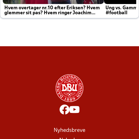
Hvem overtager nr.10 efter Eriksen? Hvem
Ung vs. Gamm
glemmer sit pas? Hvem ringer Joachim
#football
altid til efter kampe?
Nyhedsbreve