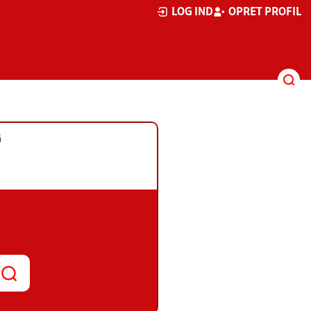
LOG IND
OPRET PROFIL
G