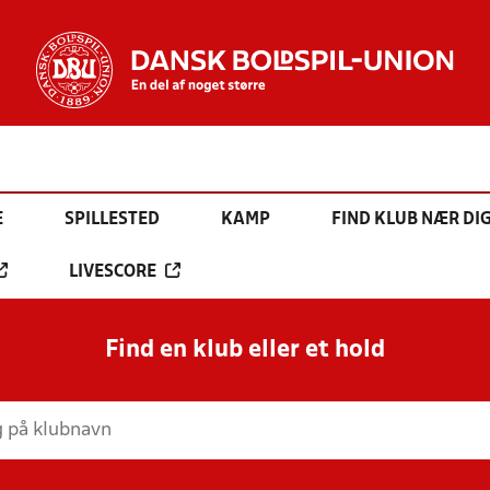
E
SPILLESTED
KAMP
FIND KLUB NÆR DI
LIVESCORE
Find en klub eller et hold