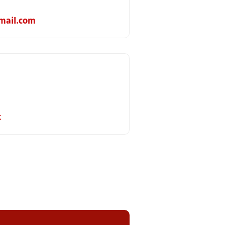
mail.com
k