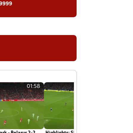
 9999
01:58
01:58