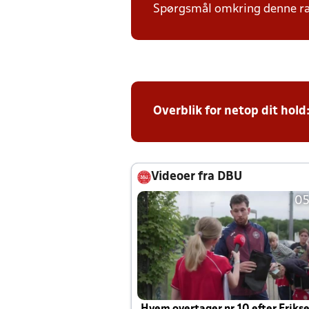
Spørgsmål omkring denne ræk
Overblik for netop dit hold
Videoer fra DBU
05