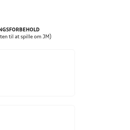
NGSFORBEHOLD
ten til at spille om JM)