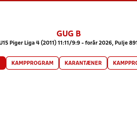
GUG B
U15 Piger Liga 4 (2011) 11:11/9:9 - forår 2026, Pulje 89
O
KAMPPROGRAM
KARANTÆNER
KAMPPRO