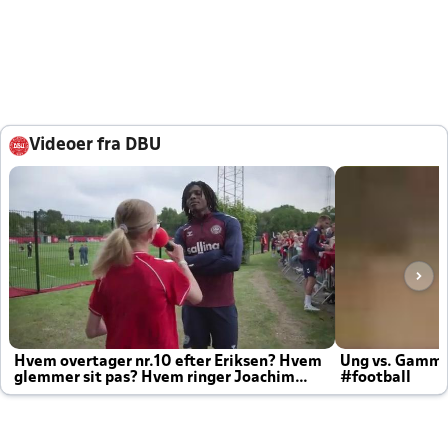
Videoer fra DBU
Hvem overtager nr.10 efter Eriksen? Hvem
Ung vs. Gamm
glemmer sit pas? Hvem ringer Joachim
#football
altid til efter kampe?