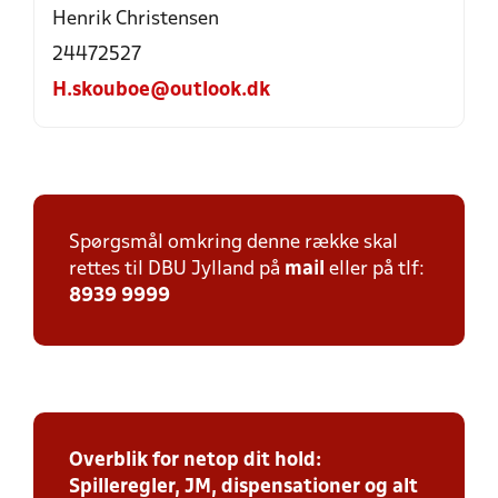
Henrik Christensen
24472527
H.skouboe@outlook.dk
Spørgsmål omkring denne række skal
rettes til DBU Jylland på
mail
eller på tlf:
8939 9999
Overblik for netop dit hold:
Spilleregler, JM, dispensationer og alt