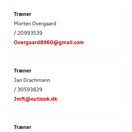
Træner
Morten Overgaard
/ 20993539
Overgaard8960@gmail.com
Træner
Jan Drachmann
/ 30593829
Jmft@outlook.dk
Træner