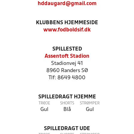
hddaugard@gmail.com
KLUBBENS HJEMMESIDE
www.fodboldsif.dk
SPILLESTED
Assentoft Stadion
Stadionvej 41
8960 Randers SØ
Tlf: 8649 4800
SPILLEDRAGT HJEMME
TRØJE
SHORTS
STRØMPER
Gul
Blå
Gul
SPILLEDRAGT UDE