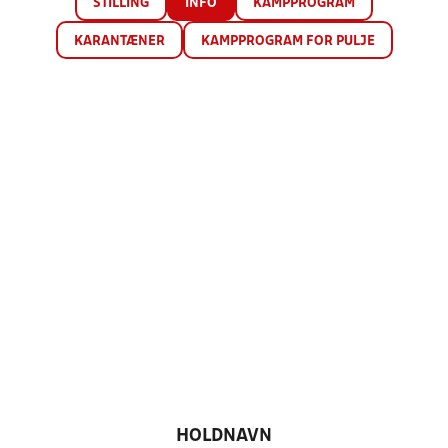
STILLING
INFO
KAMPPROGRAM
KARANTÆNER
KAMPPROGRAM FOR PULJE
HOLDNAVN