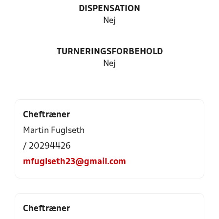
DISPENSATION
Nej
TURNERINGSFORBEHOLD
Nej
Cheftræner
Martin Fuglseth
/ 20294426
mfuglseth23@gmail.com
Cheftræner