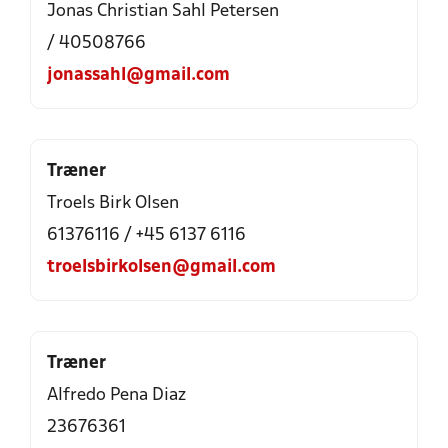
Jonas Christian Sahl Petersen
/ 40508766
jonassahl@gmail.com
Træner
Troels Birk Olsen
61376116 / +45 6137 6116
troelsbirkolsen@gmail.com
Træner
Alfredo Pena Diaz
23676361