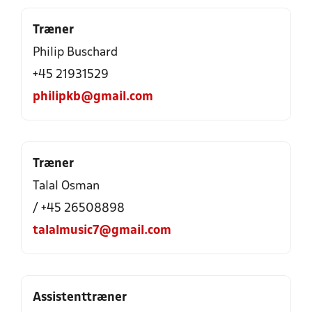
Træner
Philip Buschard
+45 21931529
philipkb@gmail.com
Træner
Talal Osman
/ +45 26508898
talalmusic7@gmail.com
Assistenttræner