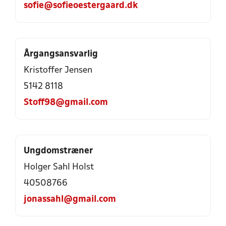
sofie@sofieoestergaard.dk
Årgangsansvarlig
Kristoffer Jensen
5142 8118
Stoff98@gmail.com
Ungdomstræner
Holger Sahl Holst
40508766
jonassahl@gmail.com