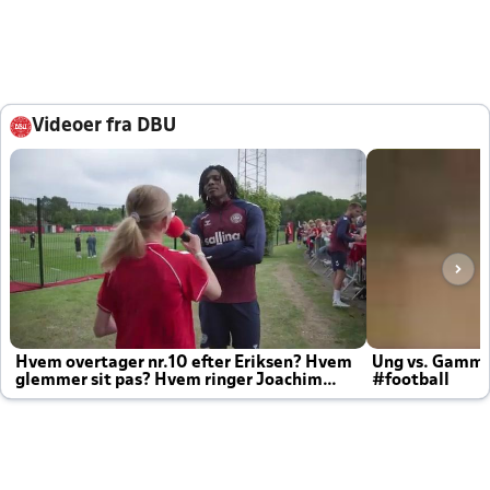
Videoer fra DBU
Hvem overtager nr.10 efter Eriksen? Hvem
Ung vs. Gamm
glemmer sit pas? Hvem ringer Joachim
#football
altid til efter kampe?