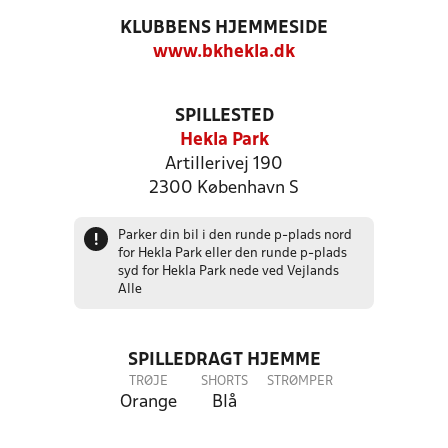
KLUBBENS HJEMMESIDE
www.bkhekla.dk
SPILLESTED
Hekla Park
Artillerivej 190
2300 København S
Parker din bil i den runde p-plads nord
!
for Hekla Park eller den runde p-plads
syd for Hekla Park nede ved Vejlands
Alle
SPILLEDRAGT HJEMME
TRØJE
SHORTS
STRØMPER
Orange
Blå