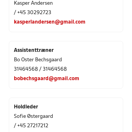
Kasper Andersen
/ +45 30292723
kasperlandersen@gmail.com
Assistenttræner
Bo Oster Bechsgaard
31464568 / 31464568
bobechsgaard@gmail.com
Holdleder
Sofie Østergaard
/ +45 27217212